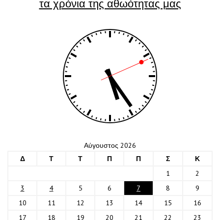
τα χρόνια της αθωότητας μας
Αύγουστος 2026
Δ
Τ
Τ
Π
Π
Σ
Κ
1
2
3
4
5
6
7
8
9
10
11
12
13
14
15
16
17
18
19
20
21
22
23