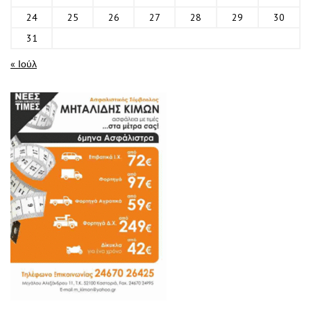
24
25
26
27
28
29
30
31
« Ιούλ