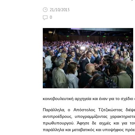
21/10/2015
0
κοινοβουλευτική αρχηγεία και έναν για το σχέδι
Παράλληλα, ο Απόστολος Τζιτζικώστας διέ
αντιπροέδρους, υπογραμμίζοντας χαρακτηρισ
πρωθυπουργού. Άφησε δε αιχμές και για τον
παράλληλα και μεταβατικός και υποψήφιος πρόε