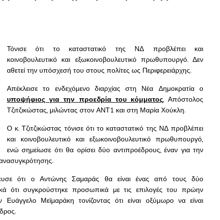
Τόνισε ότι το καταστατικό της ΝΔ προβλέπει και
κοινοβουλευτικό και εξωκοινοβουλευτικό πρωθυπουργό. Δεν
αθετεί την υπόσχεσή του στους πολίτες ως Περιφερειάρχης.
Απέκλεισε το ενδεχόμενο διαρχίας στη Νέα Δημοκρατία ο
υποψήφιος για την προεδρία του κόμματος
, Απόστολος
Τζιτζικώστας, μιλώντας στον ΑΝΤ1 και στη Μαρία Χούκλη.
Ο κ. Τζιτζικώστας τόνισε ότι το καταστατικό της ΝΔ προβλέπει
και κοινοβουλευτικό και εξωκοινοβουλευτικό πρωθυπουργό,
ενώ σημείωσε ότι θα ορίσει δύο αντιπροέδρους, έναν για την
ο ανασυγκρότησης.
ψευσε ότι ο Αντώνης Σαμαράς θα είναι ένας από τους δύο
τικά ότι συγκρούστηκε προσωπικά με τις επιλογές του πρώην
 Ευάγγελο Μεϊμαράκη τονίζοντας ότι είναι οξύμωρο να είναι
δρος.