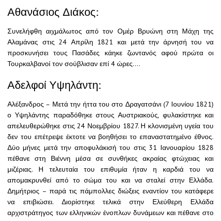
Αθανάσιος Διάκος:
Συνελήφθη αιχμάλωτος από τον Ομέρ Βρυώνη στη Μάχη της
Αλαμάνας στις 24 Απρίλη 1821 και μετά την άρνησή του να
προσκυνήσει τους Πασάδες κάηκε ζωντανός αφού πρώτα οι
Τουρκαλβανοί τον σούβλισαν επί 4 ώρες….
Αδελφοί Υψηλάντη:
Αλέξανδρος – Μετά την ήττα του στο Δραγατσάνι (7 Ιουνίου 1821)
ο Υψηλάντης παραδόθηκε στους Αυστριακούς, φυλακίστηκε και
απελευθερώθηκε στις 24 Νοεμβρίου 1827. Η κλονισμένη υγεία του
δεν του επέτρεψε έκτοτε να βοηθήσει το επαναστατημένο έθνος.
Δύο μήνες μετά την αποφυλάκισή του στις 31 Ιανουαρίου 1828
πέθανε στη Βιέννη μέσα σε συνθήκες ακραίας φτώχειας και
μιζέριας. Η τελευταία του επιθυμία ήταν η καρδιά του να
απομακρυνθεί από το σώμα του και να σταλεί στην Ελλάδα.
Δημήτριος – παρά τις πάμπολλες διώξεις εναντίον του κατάφερε
να επιβιώσει. Διορίστηκε τελικά στην Ελεύθερη Ελλάδα
αρχιστράτηγος των ελληνικών ένοπλων δυνάμεων και πέθανε στο