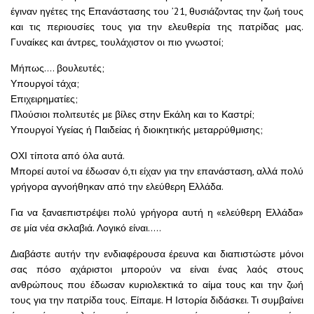
έγιναν ηγέτες της Επανάστασης του ’21, θυσιάζοντας την ζωή τους
και τις περιουσίες τους για την ελευθερία της πατρίδας μας.
Γυναίκες και άντρες, τουλάχιστον οι πιο γνωστοί;
Μήπως…. βουλευτές;
Υπουργοί τάχα;
Επιχειρηματίες;
Πλούσιοι πολιτευτές με βίλες στην Εκάλη και το Καστρί;
Υπουργοί Υγείας ή Παιδείας ή διοικητικής μεταρρύθμισης;
ΟΧΙ τίποτα από όλα αυτά.
Μπορεί αυτοί να έδωσαν ό,τι είχαν για την επανάσταση, αλλά πολύ
γρήγορα αγνοήθηκαν από την ελεύθερη Ελλάδα.
Για να ξαναεπιστρέψει πολύ γρήγορα αυτή η «ελεύθερη Ελλάδα»
σε μία νέα σκλαβιά. Λογικό είναι…..
Διαβάστε αυτήν την ενδιαφέρουσα έρευνα και διαπιστώστε μόνοι
σας πόσο αχάριστοι μπορούν να είναι ένας λαός στους
ανθρώπους που έδωσαν κυριολεκτικά το αίμα τους και την ζωή
τους για την πατρίδα τους. Είπαμε. Η Ιστορία διδάσκει. Τι συμβαίνει