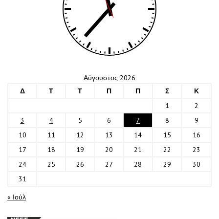
Αύγουστος 2026
Δ
Τ
Τ
Π
Π
Σ
Κ
1
2
3
4
5
6
7
8
9
10
11
12
13
14
15
16
17
18
19
20
21
22
23
24
25
26
27
28
29
30
31
« Ιούλ