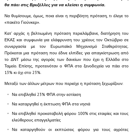
θα πάει στις Βρυξέλλες για να κλείσει η συμφωνία.
Να θυμίσουμε, όμως, ποια είναι η περιβόητη πρόταση, τι έλεγε το
«πακέτο Γιούνκερ».
Κατ’ αρχάς η βελτιωμένη πρόταση περιελάμβανε, διατήρηση του
ΕΚΑΣ και συμφωνία για ελάφρυνση του χρέους τον Οκτώβριο σε
συνεργασία με τον Ευρωπαϊκό Μηχανισμό Σταθερότητας.
Πρόκειται μια πρόταση που έδινε ελπίδες για απαγκίστρωση από
το ΔΝΤ μέσω της αγοράς των δανείων που έχει η Ελλάδα στο
Ταμείο. Επίσης, προτεινόταν ο ΦΠΑ στα ξενοδοχεία να πάει στο
13% κι όχι στο 23%.
Μεταξύ των άλλων μέτρων που περιείχε η πρόταση ξεχωρίζουν:
Να επιβληθεί 23% ΦΠΑ στην εστίαση
Να καταργηθεί η έκπτωση ΦΠΑ στα νησιά
Να επιβληθεί προκαταβολή φόρου 100% στις εταιρίες και τους
ελεύθερους επαγγελματίες
Να καταργηθούν οι εκπτώσεις φόρου για τους αγρότες