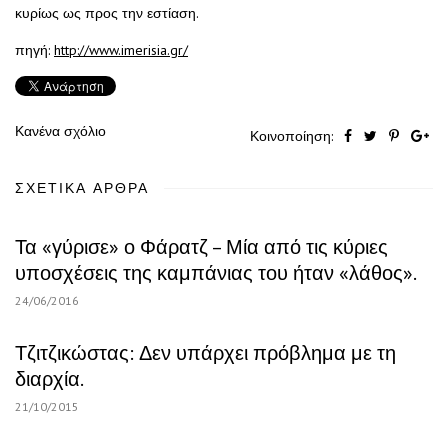
κυρίως ως προς την εστίαση.
πηγή:
http://www.imerisia.gr/
Κανένα σχόλιο
Κοινοποίηση:
ΣΧΕΤΙΚΆ ΆΡΘΡΑ
Τα «γύρισε» ο Φάρατζ – Μία από τις κύριες
υποσχέσεις της καμπάνιας του ήταν «λάθος».
24/06/2016
Τζιτζικώστας: Δεν υπάρχει πρόβλημα με τη
διαρχία.
21/10/2015