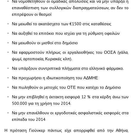
Να νομοθετηθούν οι ομαδικές απολύσεις και να μην υπάρξει η
επαναθέσπιση των συλλογικών διαπραγματεύσεων, αν δεν το
επιτρέψουν οι θεσμοί
Να μειωθεί το ακατάσχετο των €1500 στις καταθέσεις
Να αυξηθεί το επιτόκιο που ισχύει για τη ρύθμιση οφειλών
Να μειωθούν οι μισθοί στο δημόσιο
Να εφαρμοστούν πλήρως οι εργαλειοθήκες του ΟΟΣΑ (γάλα,
ψωμί, αρτοποιεία, Κυριακές κλπ).
Να υπάρξουν συντριπτικά πλήγματα στο ελληνικό φάρμακο.
Να προχωρήσει η ιδιωτικοποίηση του ΑΔΜΗΕ
Να πωληθούν οι μετοχές του ΟΤΕ που κατέχει το Δημόσιο
Να μην επιβληθεί η έκτακτη εισφορά 12 % στα κέρδη άνω των
500.000 για τη χρήση του 2014.
Να μην επανέλθουν οι εργοδοτικές ασφαλιστικές εισφορές στα
επίπεδα του 2014
Η πρόταση Γιούνκερ πάντως είχε απορριφθεί από την Αθήνα,