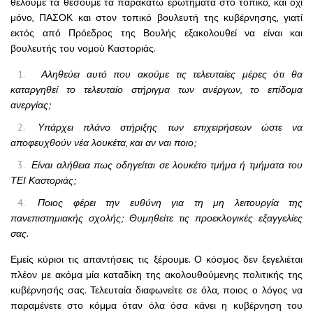
θέλουμε τα θέσουμε τα παρακάτω ερωτήματα στο τοπικό, και όχι
μόνο, ΠΑΣΟΚ και στον τοπικό βουλευτή της κυβέρνησης, γιατί
εκτός από Πρόεδρος της Βουλής εξακολουθεί να είναι και
βουλευτής του νομού Καστοριάς.
Αληθεύει αυτό που ακούμε τις τελευταίες μέρες ότι θα
καταργηθεί το τελευταίο στήριγμα των ανέργων, το επίδομα
ανεργίας;
Υπάρχει πλάνο στήριξης των επιχειρήσεων ώστε να
αποφευχθούν νέα λουκέτα, και αν ναι ποιο;
Είναι αλήθεια πως οδηγείται σε λουκέτο τμήμα ή τμήματα του
ΤΕΙ Καστοριάς;
Ποιος φέρει την ευθύνη για τη μη λειτουργία της
πανεπιστημιακής σχολής; Θυμηθείτε τις προεκλογικές εξαγγελίες
σας.
Εμείς κύριοι τις απαντήσεις τις ξέρουμε. Ο κόσμος δεν ξεγελιέται
πλέον με ακόμα μία καταδίκη της ακολουθούμενης πολιτικής της
κυβέρνησής σας. Τελευταία διαφωνείτε σε όλα, ποιος ο λόγος να
παραμένετε στο κόμμα όταν όλα όσα κάνει η κυβέρνηση του