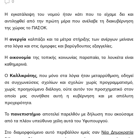
0
Η εγκατάλειψη του νομού ήταν κάτι που το είχαμε δει και
αντιληφθεί από την πρώτη μέρα που ανέλαβε τη διακυβέρνηση
της χώρας το ΠΑΣΟΚ.
Η
ανεργία
καλπάζει και τα μέτρα στήριξης των ανέργων μείνανε
στα λόγια και στις όμορφες και βαρύγδουπες εξαγγελίες.
Η
οικονομία
της τοπικής κοινωνίας παραπαίει, τα λουκέτα είναι
καθημερινά.
Ο
Καλλικράτης
, που μόνο στα λόγια ήταν μεταρρύθμιση, οδηγεί
σε συγχωνεύσεις σχολίων και σχολών χωρίς προγραμματισμό,
χωρίς προηγούμενο διάλογο, ούτε αυτόν τον προσχηματικό στον
οποίο μας συνήθισε αυτή η κυβέρνηση και με απόλυτη
προχειρότητα.
Το
πανεπιστήμιο
αποτελεί παρελθόν με δήλωση που ακούσαμε
από τα πλέον υπεύθυνα χείλη αυτά του Υφυπουργού.
Στο διαμορφούμενο αυτό περιβάλλον εμείς σαν
Νέα Δημοκρατία