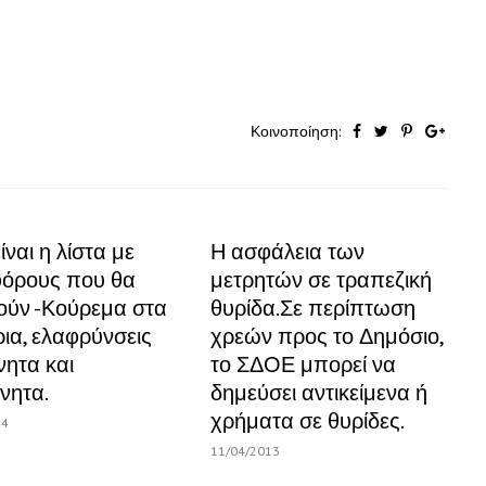
Κοινοποίηση:
ίναι η λίστα με
Η ασφάλεια των
φόρους που θα
μετρητών σε τραπεζική
ούν -Κούρεμα στα
θυρίδα.Σε περίπτωση
ια, ελαφρύνσεις
χρεών προς το Δημόσιο,
νητα και
το ΣΔΟΕ μπορεί να
νητα.
δημεύσει αντικείμενα ή
χρήματα σε θυρίδες.
14
11/04/2013