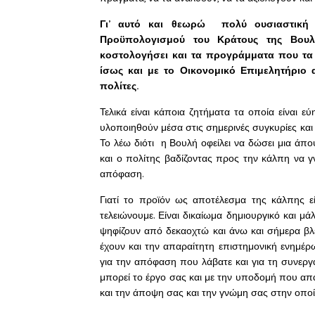
Γι’ αυτό και θεωρώ πολύ ουσιαστική
Προϋπολογισμού του Κράτους της Βου
κοστολογήσει και τα προγράμματα που τα 
ίσως και με το Οικονομικό Επιμελητήριο 
πολίτες.
Τελικά είναι κάποια ζητήματα τα οποία είναι 
υλοποιηθούν μέσα στις σημερινές συγκυρίες και
Το λέω διότι η Βουλή οφείλει να δώσει μια άπ
και ο πολίτης βαδίζοντας προς την κάλπη να γν
απόφαση.
Γιατί το προϊόν ως αποτέλεσμα της κάλπης εί
τελειώνουμε. Είναι δικαίωμα δημιουργικό και μ
ψηφίζουν από δεκαοχτώ και άνω και σήμερα βλέ
έχουν και την απαραίτητη επιστημονική ενημέρ
για την απόφαση που λάβατε και για τη συνεργα
μπορεί το έργο σας και με την υποδομή που απα
και την άποψη σας και την γνώμη σας στην οποία