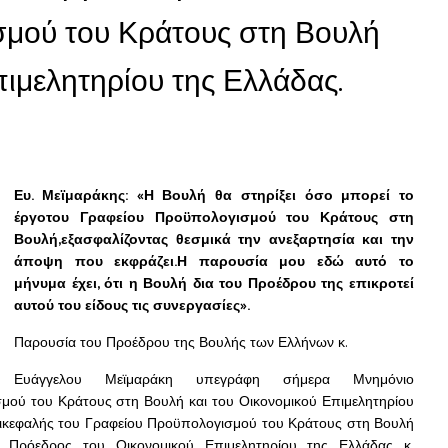
μού του Κράτους στη Βουλή
πιμελητηρίου της Ελλάδας.
Ευ. Μεϊμαράκης: «Η Βουλή θα στηρίξει όσο μπορεί το
έργοτου Γραφείου Προϋπολογισμού του Κράτους στη
Βουλή,εξασφαλίζοντας θεσμικά την ανεξαρτησία και την
άποψη που εκφράζει.Η παρουσία μου εδώ αυτό το
μήνυμα έχει, ότι η Βουλή δια του Προέδρου της επικροτεί
αυτού του είδους τις συνεργασίες».
Παρουσία του Προέδρου της Βουλής των Ελλήνων κ.
Ευάγγελου Μεϊμαράκη υπεγράφη σήμερα Μνημόνιο
μού του Κράτους στη Βουλή και του Οικονομικού Επιμελητηρίου
πικεφαλής του Γραφείου Προϋπολογισμού του Κράτους στη Βουλή
ο Πρόεδρος του Οικονομικού Επιμελητηρίου της Ελλάδας κ.