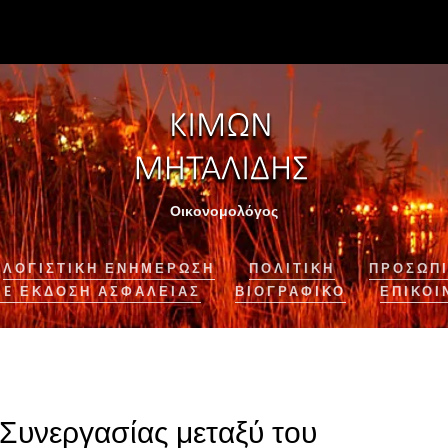
Οικονομολόγος
ΛΟΓΙΣΤΙΚΉ ΕΝΗΜΈΡΩΣΗ
ΠΟΛΙΤΙΚΗ
ΠΡΟΣΩΠΙ
NE ΈΚΔΟΣΗ ΑΣΦΆΛΕΙΑΣ
ΒΙΟΓΡΑΦΙΚΌ
ΕΠΙΚΟΙ
υνεργασίας μεταξύ του