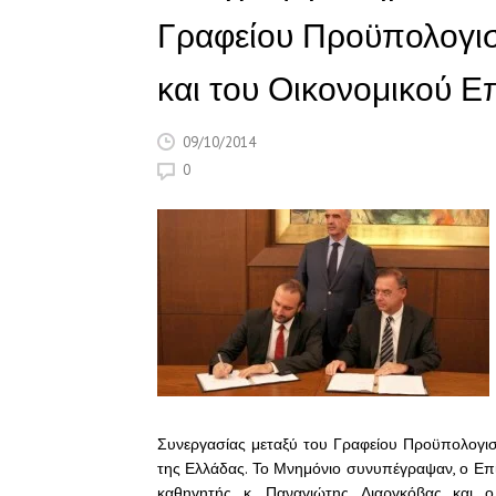
Γραφείου Προϋπολογισ
και του Οικονομικού Ε
09/10/2014
0
Συνεργασίας μεταξύ του Γραφείου Προϋπολογισ
της Ελλάδας. Το Μνημόνιο συνυπέγραψαν, ο Ε
καθηγητής κ. Παναγιώτης Λιαργκόβας και 