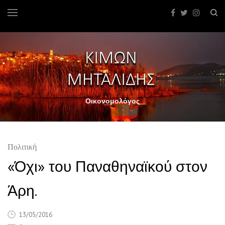
Οικονομολόγος
Πολιτική
«Όχι» του Παναθηναϊκού στον
Άρη.
13/05/2016