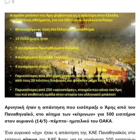
0
Αρνητική ήταν η απάντηση που εισέπραξε ο Άρης από τον
Παναθηναϊκό, στο αίτημα των «κίτρινων» για 500 εισιτήρια
στον αυριανό (14/5) -πέμπτο- ημιτελικό του ΟΑΚΑ.
Ένα ευγενικό «όχι» ήταν η απάντηση της ΚΑΕ Παναθηναϊκός στο
επίσημο
αίτημα
της ΚΑΕ Άρης για τη χορήγηση 500 εισιτηρίων