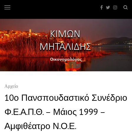
Οικονομολόγος
Αρχείο
10ο Πανσπουδαστικό Συνέδριο
Φ.Ε.Α.Π.Θ. – Μάιος 1999 –
Αμφιθέατρο Ν.Ο.Ε.