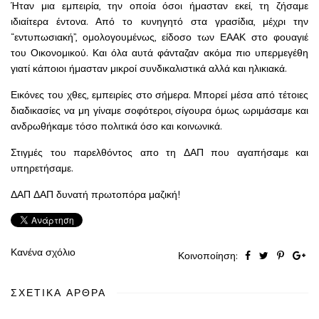
Ήταν μια εμπειρία, την οποία όσοι ήμασταν εκεί, τη ζήσαμε
ιδιαίτερα έντονα. Από το κυνηγητό στα γρασίδια, μέχρι την
“εντυπωσιακή”, ομολογουμένως, είδοσο των ΕΑΑΚ στο φουαγιέ
του Οικονομικού. Και όλα αυτά φάνταζαν ακόμα πιο υπερμεγέθη
γιατί κάποιοι ήμασταν μικροί συνδικαλιστικά αλλά και ηλικιακά.
Εικόνες του χθες, εμπειρίες στο σήμερα. Μπορεί μέσα από τέτοιες
διαδικασίες να μη γίναμε σοφότεροι, σίγουρα όμως ωριμάσαμε και
ανδρωθήκαμε τόσο πολιτικά όσο και κοινωνικά.
Στιγμές του παρελθόντος απο τη ΔΑΠ που αγαπήσαμε και
υπηρετήσαμε.
ΔΑΠ ΔΑΠ δυνατή πρωτοπόρα μαζική!
Κανένα σχόλιο
Κοινοποίηση:
ΣΧΕΤΙΚΆ ΆΡΘΡΑ