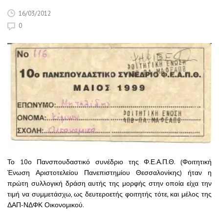
16/03/2012
0
Το 10ο Πανσπουδαστικό συνέδριο της Φ.Ε.Α.Π.Θ. (Φοιτητική
Ένωση Αριστοτελείου Πανεπιστημίου Θεσσαλονίκης) ήταν η
πρώτη συλλογική δράση αυτής της μορφής στην οποία είχα την
τιμή να συμμετάσχω, ως δευτεροετής φοιτητής τότε, και μέλος της
ΔΑΠ-ΝΔΦΚ Οικονομικού.