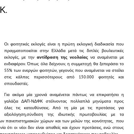
Κ.
Οι φοιτητικές εκλογές είναι η πρώτη εκλογική διαδικασία που
πραγματοποιείται στην Ελλάδα μετά τις διπλές βουλευτικές
εκλογές, με την
αντίδραση της νεολαίας
να αναμένεται με
ενδιαφέρον. Όπως όλα δείχνουν, η συμμετοχή θα ξεπεράσει το
55% των ενεργών φοιτητών, γεγονός που αναμένεται να στείλει
στις κάλπες περισσότερους από 130.000 φοιτητές και
σπουδαστές.
Για ακόμα μία χρονιά αναμένεται πάντως να επικρατήσει η
γαλάζια ΔΑΠ-ΝΔΦΚ στέλνοντας πολλαπλά μηνύματα προς
όλες τις κατευθύνσεις. Από τη μία με τις προτάσεις για
αξιολόγηση,σύνδεση της ιδιωτικής πρωτοβουλίας με τα
των πανεπιστημιακών χώρων και των μελών της κοινότητας, που
ία ότι οι νέοι δεν είναι απαθείς και έχουν προτάσεις, ενώ στους