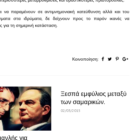
 περισσότερες μεταρρυθμίσεις και δραστικότερες πρωτοβουλίες.
ι να παραμένουν σε αντιμνημονιακή κατεύθυνση αλλά και του
σματα στα ιδρύματα, δε δείχνουν προς το παρόν ικανές να
ς για τη σημερινή κατάσταση.
Κοινοποίηση:
Ξεσπά εμφύλιος μεταξύ
των σαμαρικών.
02/03/2015
ανλής για