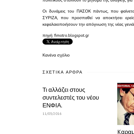
πολιτικούς στέλνουν το μήνυμα της ανάγκης για
Οι δυνάμεις του ΠΑΣΟΚ πάντως, που φαίνετα
ΣΥΡΙΖΑ, που προσπαθεί να αποκτήσει ερεί
κεφαλαιοποιήσουν την απόγνωση της νέας γενιά
πηγή: fimotro.blogspot.gr
Κανένα σχόλιο
ΣΧΕΤΙΚΆ ΆΡΘΡΑ
Τι αλλάζει στους
συντελεστές του νέου
ΕΝΦΙΑ.
11/03/2016
Kαραμ