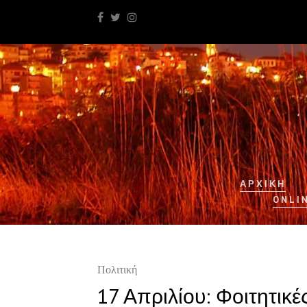
ΑΡΧΙΚΉ
ONLI
Πολιτική
17 Απριλίου: Φοιτητικέ