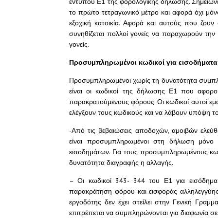
εντύπου Ε1 της φορολογικής δήλωσης. Σημειώνετα
το πρώτο τετραγωνικό μέτρο και αφορά όχι μόνο
εξοχική κατοικία. Αφορά και αυτούς που ζου
συνηθίζεται πολλοί γονείς να παραχωρούν την 
γονείς.
Προσυμπληρωμένοι κωδικοί για εισοδήματα
Προσυμπληρωμένοι χωρίς τη δυνατότητα συμπλ
είναι οι κωδικοί της δήλωσης Ε1 που αφορο
παρακρατούμενους φόρους. Οι κωδικοί αυτοί εμφ
ελέγξουν τους κωδικούς και να λάβουν υπόψη το
-Από τις βεβαιώσεις αποδοχών, αμοιβών ελεύθ
είναι προσυμπληρωμένοι στη δήλωση μόνο 
εισοδημάτων. Για τους προσυμπληρωμένους κωδι
δυνατότητα διαγραφής η αλλαγής.
– Οι κωδικοί 343- 344 του Ε1 για εισόδημα 
παρακράτηση φόρου και εισφοράς αλληλεγγύ
εργοδότης δεν έχει στείλει στην Γενική Γρα
επιτρέπεται να συμπληρώνονται για διαφωνία σε 