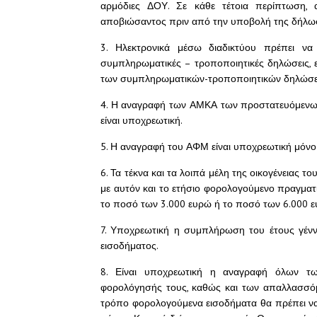
αρμόδιες ΔΟΥ. Σε κάθε τέτοια περίπτωση,
αποβιώσαντος πριν από την υποβολή της δήλω
3. Ηλεκτρονικά μέσω διαδικτύου πρέπει να
συμπληρωματικές – τροποποιητικές δηλώσεις, ε
των συμπληρωματικών-τροποποιητικών δηλώσεων
4. Η αναγραφή των ΑΜΚΑ των προστατευόμενων
είναι υποχρεωτική.
5. Η αναγραφή του ΑΦΜ είναι υποχρεωτική μόνο
6. Τα τέκνα και τα λοιπά μέλη της οικογένειας 
με αυτόν και το ετήσιο φορολογούμενο πραγματ
το ποσό των 3.000 ευρώ ή το ποσό των 6.000 
7. Υποχρεωτική η συμπλήρωση του έτους γέ
εισοδήματος.
8. Είναι υποχρεωτική η αναγραφή όλων τ
φορολόγησής τους, καθώς και των απαλλασσόμ
τρόπο φορολογούμενα εισοδήματα θα πρέπει να