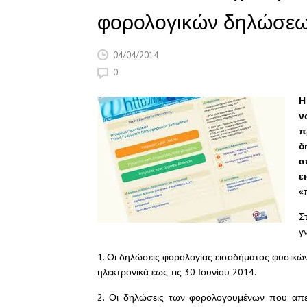
φορολογικών δηλώσεω
04/04/2014
0
Η
ν
π
δ
α
ε
«
Σ
γ
1. Οι δηλώσεις φορολογίας εισοδήματος φυσικ
ηλεκτρονικά έως τις 30 Ιουνίου 2014.
2. Οι δηλώσεις των φορολογουμένων που απεβ