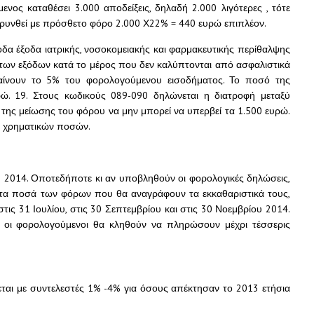
ενος καταθέσει 3.000 αποδείξεις, δηλαδή 2.000 λιγότερες , τότε
ρυνθεί με πρόσθετο φόρο 2.000 Χ22% = 440 ευρώ επιπλέον.
δα έξοδα ιατρικής, νοσοκομειακής και φαρμακευτικής περίθαλψης
των εξόδων κατά το μέρος που δεν καλύπτονται από ασφαλιστικά
ερβαίνουν το 5% του φορολογούμενου εισοδήματος. Το ποσό της
ρώ. 19. Στους κωδικούς 089-090 δηλώνεται η διατροφή μεταξύ
της μείωσης του φόρου να μην μπορεί να υπερβεί τα 1.500 ευρώ.
ς χρηματικών ποσών.
 2014. Οποτεδήποτε κι αν υποβληθούν οι φορολογικές δηλώσεις,
 τα ποσά των φόρων που θα αναγράφουν τα εκκαθαριστικά τους,
τις 31 Ιουλίου, στις 30 Σεπτεμβρίου και στις 30 Νοεμβρίου 2014.
 οι φορολογούμενοι θα κληθούν να πληρώσουν μέχρι τέσσερις
ται με συντελεστές 1% -4% για όσους απέκτησαν το 2013 ετήσια