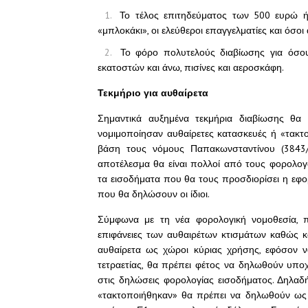
Το τέλος επιτηδεύματος των 500 ευρώ ή
«μπλοκάκι», οι ελεύθεροι επαγγελματίες και όσοι
Το φόρο πολυτελούς διαβίωσης για όσου
εκατοστών και άνω, πισίνες και αεροσκάφη.
Τεκμήριο για αυθαίρετα
Σημαντικά αυξημένα τεκμήρια διαβίωσης θα
νομιμοποίησαν αυθαίρετες κατασκευές ή «τακτο
βάση τους νόμους Παπακωνσταντίνου (3843/2
αποτέλεσμα θα είναι πολλοί από τους φορολο
τα εισοδήματα που θα τους προσδιορίσει η εφο
που θα δηλώσουν οι ίδιοι.
Σύμφωνα με τη νέα φορολογική νομοθεσία, π
επιφάνειες των αυθαιρέτων κτισμάτων καθώς 
αυθαίρετα ως χώροι κύριας χρήσης, εφόσον ν
τετραετίας, θα πρέπει φέτος να δηλωθούν υπο
στις δηλώσεις φορολογίας εισοδήματος. Δηλαδ
«τακτοποιήθηκαν» θα πρέπει να δηλωθούν ως κ