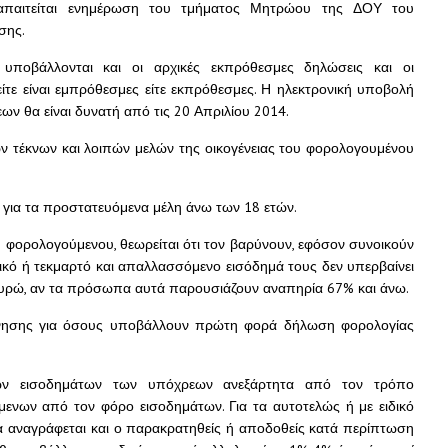
 απαιτείται ενημέρωση του τμήματος Μητρώου της ΔΟΥ του
σης.
 υποβάλλονται και οι αρχικές εκπρόθεσμες δηλώσεις και οι
ίτε είναι εμπρόθεσμες είτε εκπρόθεσμες. Η ηλεκτρονική υποβολή
 θα είναι δυνατή από τις 20 Απριλίου 2014.
 τέκνων και λοιπών μελών της οικογένειας του φορολογουμένου
 για τα προστατευόμενα μέλη άνω των 18 ετών.
του φορολογούμενου, θεωρείται ότι τον βαρύνουν, εφόσον συνοικούν
ικό ή τεκμαρτό και απαλλασσόμενο εισόδημά τους δεν υπερβαίνει
ευρώ, αν τα πρόσωπα αυτά παρουσιάζουν αναπηρία 67% και άνω.
ννησης για όσους υποβάλλουν πρώτη φορά δήλωση φορολογίας
ων εισοδημάτων των υπόχρεων ανεξάρτητα από τον τρόπο
ενων από τον φόρο εισοδημάτων. Για τα αυτοτελώς ή με ειδικό
 αναγράφεται και ο παρακρατηθείς ή αποδοθείς κατά περίπτωση