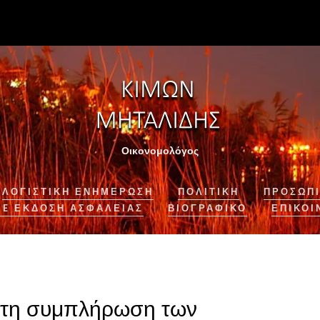
Οικονομολόγος
ΛΟΓΙΣΤΙΚΉ ΕΝΗΜΈΡΩΣΗ
ΠΟΛΙΤΙΚΗ
ΠΡΟΣΩΠΙ
NE ΈΚΔΟΣΗ ΑΣΦΆΛΕΙΑΣ
ΒΙΟΓΡΑΦΙΚΌ
ΕΠΙΚΟΙ
α τη συμπλήρωση των