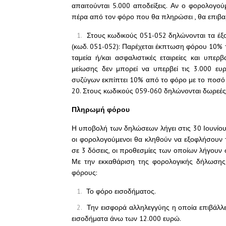
απαιτούνται 5.000 αποδείξεις. Αν ο φορολογούμ
πέρα από τον φόρο που θα πληρώσει , θα επιβα
Στους κωδικούς 051-052 δηλώνονται τα έξο
(κωδ. 051-052): Παρέχεται έκπτωση φόρου 10% 
ταμεία ή/και ασφαλιστικές εταιρείες και υπ
μείωσης δεν μπορεί να υπερβεί τις 3.000 ευ
συζύγων εκπίπτει 10% από το φόρο με το ποσό 
20. Στους κωδικούς 059-060 δηλώνονται δωρεέ
Πληρωμή φόρου
Η υποβολή των δηλώσεων λήγει στις 30 Ιουνίου
οι φορολογούμενοι θα κληθούν να εξοφλήσουν
σε 3 δόσεις, οι προθεσμίες των οποίων λήγουν σ
Με την εκκαθάριση της φορολογικής δήλωσης
φόρους:
Το φόρο εισοδήματος.
Την εισφορά αλληλεγγύης η οποία επιβάλλε
εισοδήματα άνω των 12.000 ευρώ.