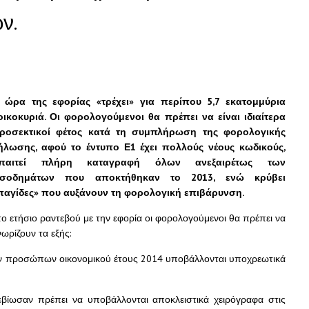
ν.
 ώρα της εφορίας «τρέχει» για περίπου 5,7 εκατομμύρια
οικοκυριά. Οι φορολογούμενοι θα πρέπει να είναι ιδιαίτερα
ροσεκτικοί φέτος κατά τη συμπλήρωση της φορολογικής
ήλωσης, αφού το έντυπο Ε1 έχει πολλούς νέους κωδικούς,
παιτεί πλήρη καταγραφή όλων ανεξαιρέτως των
ισοδημάτων που αποκτήθηκαν το 2013, ενώ κρύβει
παγίδες» που αυξάνουν τη φορολογική επιβάρυνση.
το ετήσιο ραντεβού με την εφορία οι φορολογούμενοι θα πρέπει να
νωρίζουν τα εξής:
ών προσώπων οικονομικού έτους 2014 υποβάλλονται υποχρεωτικά
ίωσαν πρέπει να υποβάλλονται αποκλειστικά χειρόγραφα στις