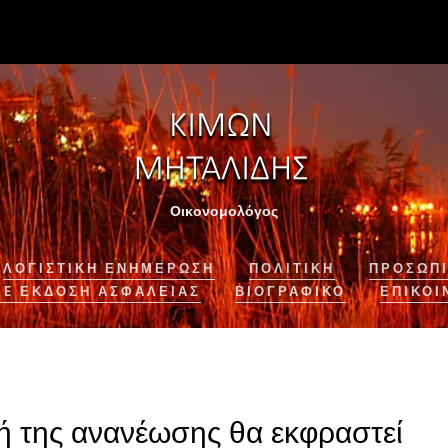
Οικονομολόγος
ΛΟΓΙΣΤΙΚΉ ΕΝΗΜΈΡΩΣΗ
ΠΟΛΙΤΙΚΗ
ΠΡΟΣΩΠΙ
NE ΈΚΔΟΣΗ ΑΣΦΆΛΕΙΑΣ
ΒΙΟΓΡΑΦΙΚΌ
ΕΠΙΚΟΙ
γή της ανανέωσης θα εκφραστεί