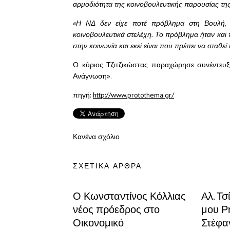
αρμοδιότητα της κοινοβουλευτικής παρουσίας της
«Η ΝΔ δεν είχε ποτέ πρόβλημα στη Βουλή, στ
κοινοβουλευτικά στελέχη. Το πρόβλημα ήταν και 
στην κοινωνία και εκεί είναι που πρέπει να σταθε
Ο κύριος Τζιτζικώστας παραχώρησε συνέντευξ
Ανάγνωση».
πηγή:
http://www.protothema.gr/
Κανένα σχόλιο
ΣΧΕΤΙΚΆ ΆΡΘΡΑ
Ο Κωνσταντίνος Κόλλιας
Αλ. Τ
νέος πρόεδρος στο
μου Ρ
Οικονομικό
Στέφα