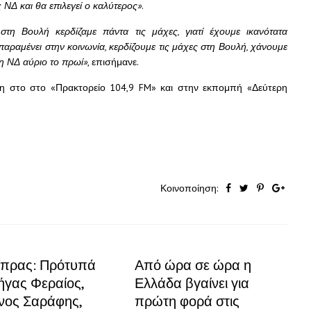
 ΝΔ και θα επιλεγεί ο καλύτερος»
.
η Βουλή κερδίζαμε πάντα τις μάχες, γιατί έχουμε ικανότατα
παραμένει στην κοινωνία, κερδίζουμε τις μάχες στη Βουλή, χάνουμε
ί η ΝΔ αύριο το πρωί»
, επισήμανε.
η στο στο «Πρακτορείο 104,9 FM» και στην εκπομπή «Δεύτερη
Κοινοποίηση:
σίπρας: Πρότυπά
Από ώρα σε ώρα η
ήγας Φεραίος,
Ελλάδα βγαίνει για
νος Σαράφης,
πρώτη φορά στις