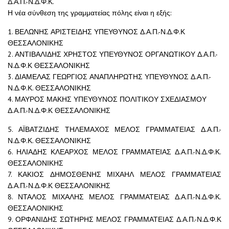
Δ.Α.Π.-Ν.Δ.Φ.Κ.
Η νέα σύνθεση της γραμματείας πόλης είναι η εξής:
1. ΒΕΛΩΝΗΣ ΑΡΙΣΤΕΙΔΗΣ ΥΠΕΥΘΥΝΟΣ Δ.Α.Π.-Ν.Δ.Φ.Κ
ΘΕΣΣΑΛΟΝΙΚΗΣ
2. ΑΝΤΙΒΑΛΙΔΗΣ ΧΡΗΣΤΟΣ ΥΠΕΥΘΥΝΟΣ ΟΡΓΑΝΩΤΙΚΟΥ Δ.Α.Π.-
Ν.Δ.Φ.Κ ΘΕΣΣΑΛΟΝΙΚΗΣ
3. ΔΙΑΜΕΛΑΣ ΓΕΩΡΓΙΟΣ ΑΝΑΠΛΗΡΩΤΗΣ ΥΠΕΥΘΥΝΟΣ Δ.Α.Π.-
Ν.Δ.Φ.Κ. ΘΕΣΣΑΛΟΝΙΚΗΣ
4. ΜΑΥΡΟΣ ΜΑΚΗΣ ΥΠΕΥΘΥΝΟΣ ΠΟΛΙΤΙΚΟΥ ΣΧΕΔΙΑΣΜΟΥ
Δ.Α.Π.-Ν.Δ.Φ.Κ ΘΕΣΣΑΛΟΝΙΚΗΣ
5. ΑΪΒΑΤΖΙΔΗΣ ΤΗΛΕΜΑΧΟΣ ΜΕΛΟΣ ΓΡΑΜΜΑΤΕΙΑΣ Δ.Α.Π.-
Ν.Δ.Φ.Κ. ΘΕΣΣΑΛΟΝΙΚΗΣ
6. ΗΛΙΑΔΗΣ ΚΛΕΑΡΧΟΣ ΜΕΛΟΣ ΓΡΑΜΜΑΤΕΙΑΣ Δ.Α.Π.-Ν.Δ.Φ.Κ.
ΘΕΣΣΑΛΟΝΙΚΗΣ
7. ΚΑΚΙΟΣ ΔΗΜΟΣΘΕΝΗΣ ΜΙΧΑΗΛ ΜΕΛΟΣ ΓΡΑΜΜΑΤΕΙΑΣ
Δ.Α.Π.-Ν.Δ.Φ.Κ ΘΕΣΣΑΛΟΝΙΚΗΣ
8. ΝΤΑΛΟΣ ΜΙΧΑΛΗΣ ΜΕΛΟΣ ΓΡΑΜΜΑΤΕΙΑΣ Δ.Α.Π.-Ν.Δ.Φ.Κ.
ΘΕΣΣΑΛΟΝΙΚΗΣ
9. ΟΡΦΑΝΙΔΗΣ ΣΩΤΗΡΗΣ ΜΕΛΟΣ ΓΡΑΜΜΑΤΕΙΑΣ Δ.Α.Π.-Ν.Δ.Φ.Κ