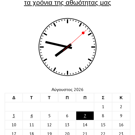
τα χρόνια της αθωότητας μας
Αύγουστος 2026
Δ
Τ
Τ
Π
Π
Σ
Κ
1
2
3
4
5
6
7
8
9
10
11
12
13
14
15
16
17
18
19
20
21
22
23