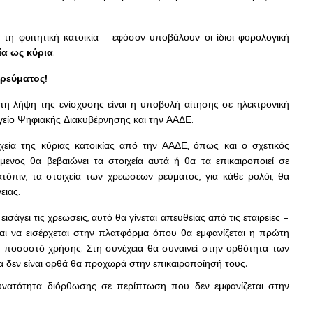
 τη φοιτητική κατοικία – εφόσον υποβάλουν οι ίδιοι φορολογική
ία ως κύρια
.
 ρεύματος!
η λήψη της ενίσχυσης είναι η υποβολή αίτησης σε ηλεκτρονική
είο Ψηφιακής Διακυβέρνησης και την ΑΑΔΕ.
εία της κύριας κατοικίας από την ΑΑΔΕ, όπως και ο σχετικός
ενος θα βεβαιώνει τα στοιχεία αυτά ή θα τα επικαιροποιεί σε
ατόπιν, τα στοιχεία των χρεώσεων ρεύματος, για κάθε ρολόι, θα
ειας.
σάγει τις χρεώσεις, αυτό θα γίνεται απευθείας από τις εταιρείες –
ναι να εισέρχεται στην πλατφόρμα όπου θα εμφανίζεται η πρώτη
το ποσοστό χρήσης. Στη συνέχεια θα συναινεί στην ορθότητα των
α δεν είναι ορθά θα προχωρά στην επικαιροποίησή τους.
δυνατότητα διόρθωσης σε περίπτωση που δεν εμφανίζεται στην