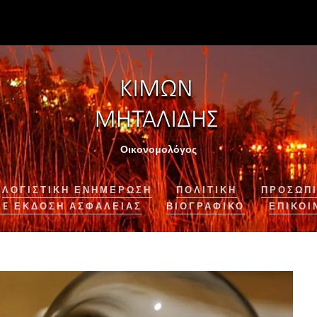
Οικονομολόγος
ΛΟΓΙΣΤΙΚΉ ΕΝΗΜΈΡΩΣΗ
ΠΟΛΙΤΙΚΗ
ΠΡΟΣΩΠΙ
NE ΈΚΔΟΣΗ ΑΣΦΆΛΕΙΑΣ
ΒΙΟΓΡΑΦΙΚΌ
ΕΠΙΚΟΙ