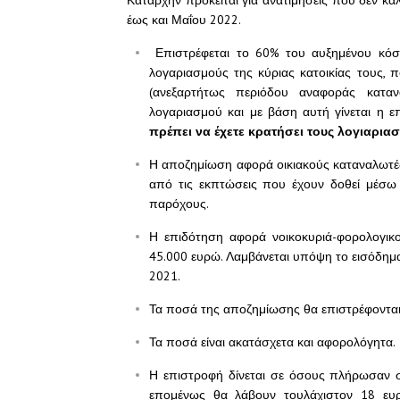
Καταρχήν πρόκειται για ανατιμήσεις που δεν κα
έως και Μαΐου 2022.
Επιστρέφεται το 60% του αυξημένου κόστ
λογαριασμούς της κύριας κατοικίας τους,
(ανεξαρτήτως περιόδου αναφοράς κατα
λογαριασμού και με βάση αυτή γίνεται η ε
πρέπει να έχετε κρατήσει τους λογιαρια
Η αποζημίωση αφορά οικιακούς καταναλωτές 
από τις εκπτώσεις που έχουν δοθεί μέσω 
παρόχους.
Η επιδότηση αφορά νοικοκυριά-φορολογικο
45.000 ευρώ. Λαμβάνεται υπόψη το εισόδημ
2021.
Τα ποσά της αποζημίωσης θα επιστρέφονται
Τα ποσά είναι ακατάσχετα και αφορολόγητα.
Η επιστροφή δίνεται σε όσους πλήρωσαν σ
επομένως θα λάβουν τουλάχιστον 18 ευρ