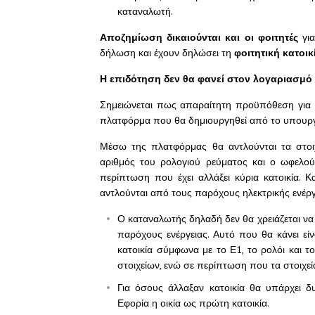
καταναλωτή.
Αποζημίωση δικαιούνται και οι φοιτητές
για
δήλωση και έχουν δηλώσει τη
φοιτητική κατοικ
Η επιδότηση δεν θα φανεί στον λογαριασμό
Σημειώνεται πως απαραίτητη προϋπόθεση για τ
πλατφόρμα που θα δημιουργηθεί από το υπουργ
Μέσω της πλατφόρμας θα αντλούνται τα στοιχ
αριθμός του ρολογιού ρεύματος και ο ωφελούμ
περίπτωση που έχει αλλάξει κύρια κατοικία. Κ
αντλούνται από τους παρόχους ηλεκτρικής ενέργ
Ο καταναλωτής δηλαδή δεν θα χρειάζεται να ει
παρόχους ενέργειας. Αυτό που θα κάνει εί
κατοικία σύμφωνα με το Ε1, το ρολόι και 
στοιχείων, ενώ σε περίπτωση που τα στοιχεί
Για όσους άλλαξαν κατοικία θα υπάρχει 
Εφορία η οικία ως πρώτη κατοικία.