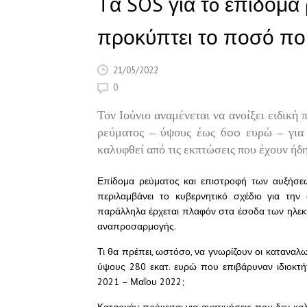
Tα SOS για τo επίδομα
προκύπτει το ποσό που
21/05/2022
0
Τον Ιούνιο αναμένεται να ανοίξει ειδική
ρεύματος – ύψους έως 600 ευρώ – για 
καλυφθεί από τις εκπτώσεις που έχουν ήδ
Επίδομα ρεύματος και επιστροφή των αυξήσεω
περιλαμβάνει το κυβερνητικό σχέδιο για την
παράλληλα έρχεται πλαφόν στα έσοδα των ηλεκ
αναπροσαρμογής.
Τι θα πρέπει, ωστόσο, να γνωρίζουν οι καταναλ
ύψους 280 εκατ. ευρώ που επιβάρυναν ιδιοκτήτ
2021 – Μαΐου 2022;