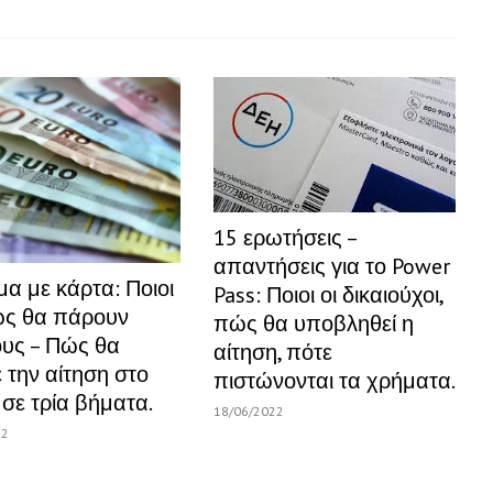
15 ερωτήσεις –
απαντήσεις για το Power
α με κάρτα: Ποιοι
Pass: Ποιοι οι δικαιούχοι,
ως θα πάρουν
πώς θα υποβληθεί η
υς – Πώς θα
αίτηση, πότε
 την αίτηση στο
πιστώνονται τα χρήματα.
 σε τρία βήματα.
18/06/2022
22