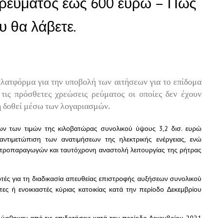
 ρεύματος έως 600 ευρώ – Πώς
 θα λάβετε.
 πλατφόρμα για την υποβολή των αιτήσεων για το επίδομα
τις πρόσθετες χρεώσεις ρεύματος οι οποίες δεν έχουν
η δοθεί μέσω των λογαριασμών.
ν των τιμών της κιλοβατώρας συνολικού ύψους 3,2 δισ. ευρώ
 αντιμετώπιση των ανατιμήσεων της ηλεκτρικής ενέργειας, ενώ
τροπαραγωγών και ταυτόχρονη αναστολή λειτουργίας της ρήτρας
ωτές για τη διαδικασία απευθείας επιστροφής αυξήσεων συνολικού
ες ή ενοικιαστές κύριας κατοικίας κατά την περίοδο Δεκεμβρίου