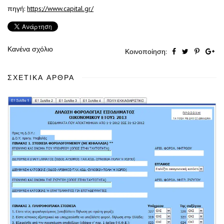
πηγή:
https://www.capital.gr/
Κανένα σχόλιο
Κοινοποίηση:
ΣΧΕΤΙΚΆ ΆΡΘΡΑ