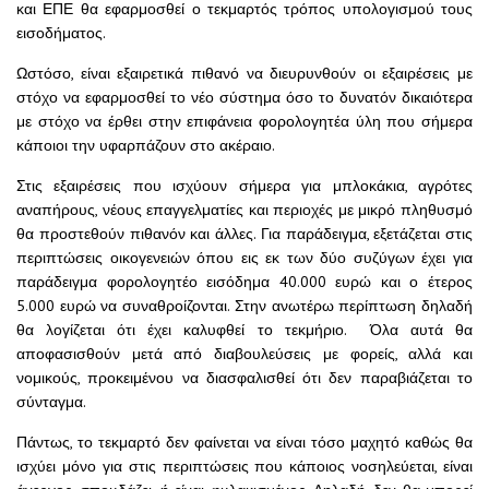
και ΕΠΕ θα εφαρμοσθεί ο τεκμαρτός τρόπος υπολογισμού τους
εισοδήματος.
Ωστόσο, είναι εξαιρετικά πιθανό να διευρυνθούν οι εξαιρέσεις με
στόχο να εφαρμοσθεί το νέο σύστημα όσο το δυνατόν δικαιότερα
με στόχο να έρθει στην επιφάνεια φορολογητέα ύλη που σήμερα
κάποιοι την υφαρπάζουν στο ακέραιο.
Στις εξαιρέσεις που ισχύουν σήμερα για μπλοκάκια, αγρότες
αναπήρους, νέους επαγγελματίες και περιοχές με μικρό πληθυσμό
θα προστεθούν πιθανόν και άλλες. Για παράδειγμα, εξετάζεται στις
περιπτώσεις οικογενειών όπου εις εκ των δύο συζύγων έχει για
παράδειγμα φορολογητέο εισόδημα 40.000 ευρώ και ο έτερος
5.000 ευρώ να συναθροίζονται. Στην ανωτέρω περίπτωση δηλαδή
θα λογίζεται ότι έχει καλυφθεί το τεκμήριο. Όλα αυτά θα
αποφασισθούν μετά από διαβουλεύσεις με φορείς, αλλά και
νομικούς, προκειμένου να διασφαλισθεί ότι δεν παραβιάζεται το
σύνταγμα.
Πάντως, το τεκμαρτό δεν φαίνεται να είναι τόσο μαχητό καθώς θα
ισχύει μόνο για στις περιπτώσεις που κάποιος νοσηλεύεται, είναι