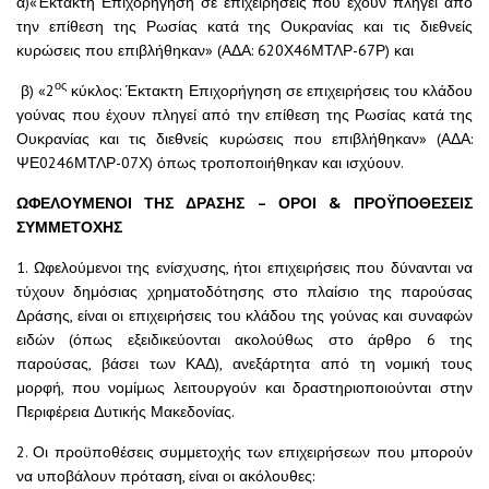
α)«Έκτακτη Επιχορήγηση σε επιχειρήσεις που έχουν πληγεί από
την επίθεση της Ρωσίας κατά της Ουκρανίας και τις διεθνείς
κυρώσεις που επιβλήθηκαν» (ΑΔΑ: 620Χ46ΜΤΛΡ-67Ρ) και
ος
β) «2
κύκλος: Έκτακτη Επιχορήγηση σε επιχειρήσεις του κλάδου
γούνας που έχουν πληγεί από την επίθεση της Ρωσίας κατά της
Ουκρανίας και τις διεθνείς κυρώσεις που επιβλήθηκαν» (ΑΔΑ:
ΨΕ0246ΜΤΛΡ-07Χ) όπως τροποποιήθηκαν και ισχύουν.
ΩΦΕΛΟΥΜΕΝΟΙ ΤΗΣ ΔΡΑΣΗΣ – ΟΡΟΙ & ΠΡΟΫΠΟΘΕΣΕΙΣ
ΣΥΜΜΕΤΟΧΗΣ
1. Ωφελούμενοι της ενίσχυσης, ήτοι επιχειρήσεις που δύνανται να
τύχουν δημόσιας χρηματοδότησης στο πλαίσιο της παρούσας
Δράσης, είναι οι επιχειρήσεις του κλάδου της γούνας και συναφών
ειδών (όπως εξειδικεύονται ακολούθως στο άρθρο 6 της
παρούσας, βάσει των ΚΑΔ), ανεξάρτητα από τη νομική τους
μορφή, που νομίμως λειτουργούν και δραστηριοποιούνται στην
Περιφέρεια Δυτικής Μακεδονίας.
2. Οι προϋποθέσεις συμμετοχής των επιχειρήσεων που μπορούν
να υποβάλουν πρόταση, είναι οι ακόλουθες: