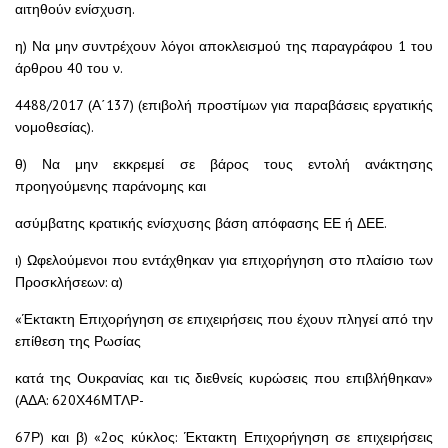
αιτηθούν ενίσχυση.
η) Να μην συντρέχουν λόγοι αποκλεισμού της παραγράφου 1 του
άρθρου 40 του ν.
4488/2017 (Α΄137) (επιβολή προστίμων για παραβάσεις εργατικής
νομοθεσίας).
θ) Να μην εκκρεμεί σε βάρος τους εντολή ανάκτησης
προηγούμενης παράνομης και
ασύμβατης κρατικής ενίσχυσης βάση απόφασης ΕΕ ή ΔΕΕ.
ι) Ωφελούμενοι που εντάχθηκαν για επιχορήγηση στο πλαίσιο των
Προσκλήσεων: α)
«Έκτακτη Επιχορήγηση σε επιχειρήσεις που έχουν πληγεί από την
επίθεση της Ρωσίας
κατά της Ουκρανίας και τις διεθνείς κυρώσεις που επιβλήθηκαν»
(ΑΔΑ: 620Χ46ΜΤΛΡ-
67Ρ) και β) «2ος κύκλος: Έκτακτη Επιχορήγηση σε επιχειρήσεις