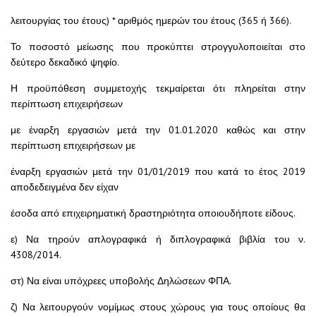
λειτουργίας του έτους) * αριθμός ημερών του έτους (365 ή 366).
Το ποσοστό μείωσης που προκύπτει στρογγυλοποιείται στο
δεύτερο δεκαδικό ψηφίο.
Η προϋπόθεση συμμετοχής τεκμαίρεται ότι πληρείται στην
περίπτωση επιχειρήσεων
με έναρξη εργασιών μετά την 01.01.2020 καθώς και στην
περίπτωση επιχειρήσεων με
έναρξη εργασιών μετά την 01/01/2019 που κατά το έτος 2019
αποδεδειγμένα δεν είχαν
έσοδα από επιχειρηματική δραστηριότητα οποιουδήποτε είδους.
ε) Να τηρούν απλογραφικά ή διπλογραφικά βιβλία του ν.
4308/2014.
στ) Να είναι υπόχρεες υποβολής Δηλώσεων ΦΠΑ.
ζ) Να λειτουργούν νομίμως στους χώρους για τους οποίους θα