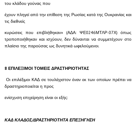
του κλάδου γούνας που
έχουν πληγεί από την επίθεση της Ρωσίας κατά της Ουκρανίας και
τις διεθνείς
κυρώσεις που επιβλήθηκαν» (ΑΔΑ: ΨΕ0246ΜΤΛΡ-07Χ) όπως
τροποποιήθηκαν και ισχύουν, δεν δύνανται να συμμετέχουν στο
πλαίσιο της παρούσας ως δυνητικά ωφελούμενοι.
8 ΕΠΙΛΕΞΙΜΟΙ ΤΟΜΕΙΣ ΔΡΑΣΤΗΡΙΟΤΗΤΑΣ
Οι επιλέξιμοι ΚΑΔ σε τουλάχιστον έναν εκ των οποίων πρέπει να
δραστηριοποιείται η προς
ενίσχυση επιχείρηση είναι οι εξής:
ΚΑΔ ΚΛΑΔΟΣ/ΔΡΑΣΤΗΡΙΟΤΗΤΑ ΕΠΕΞΗΓΗΣΗ