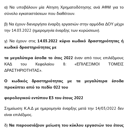
α) Να υποβάλουν μία Αίτηση Χρηματοδότησης ανά ΑΦΜ για το
σύνολο εγκαταστάσεων που διαθέτουν.
β) Να έχουν διενεργήσει έναρξη εργασιών στην αρμόδια ΔΟΥ μέχρι
την 14.03.2022 (ημερομηνία έναρξης των κυρώσεων).
γ) Να έχουν στις
14.03.2022
κύριο κωδικό δραστηριότητας ή
κωδικό δραστηριότητας με
τα μεγαλύτερα έσοδα το έτος 2022
έναν από τους επιλέξιμους
ΚΑΔ του Κεφαλαίου 8: «ΕΠΙΛΕΞΙΜΟΙ ΤΟΜΕΙΣ
ΔΡΑΣΤΗΡΙΟΤΗΤΑΣ».
Ο κωδικός δραστηριότητας με τα μεγαλύτερα έσοδα
προκύπτει από το πεδίο 022 του
φορολογικού εντύπου Ε3 του έτους 2022
Σημείωση: Κ.Α.Δ με ημερομηνία έναρξης μετά την 14/03/2022 δεν
είναι επιλέξιμος.
δ)
Να παρουσιάζουν μείωση του κύκλου εργασιών του έτους