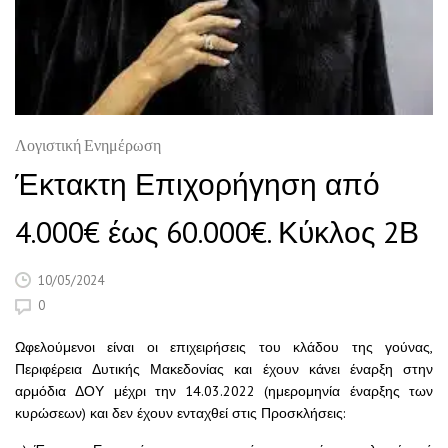
Λογιστική Ενημέρωση
Έκτακτη Επιχορήγηση από
4.000€ έως 60.000€. Κύκλος 2Β
10/05/2024
0
Ωφελούμενοι είναι οι επιχειρήσεις του κλάδου της γούνας,
Περιφέρεια Δυτικής Μακεδονίας και έχουν κάνει έναρξη στην
αρμόδια ΔΟΥ μέχρι την 14.03.2022 (ημερομηνία έναρξης των
κυρώσεων) και δεν έχουν ενταχθεί στις Προσκλήσεις: