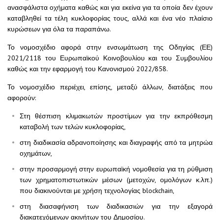
ανασφάλιστα οχήματα καθώς και για εκείνα για τα οποία δεν έχουν
καταβληθεί τα τέλη κυκλοφορίας τους, αλλά και ένα νέο πλαίσιο
κυρώσεων για όλα τα παραπάνω.
Το νομοσχέδιο αφορά στην ενσωμάτωση της Οδηγίας (ΕΕ)
2021/2118 του Ευρωπαϊκού Κοινοβουλίου και του Συμβουλίου
καθώς και την εφαρμογή του Κανονισμού 2022/858.
Το νομοσχέδιο περιέχει, επίσης, μεταξύ άλλων, διατάξεις που
αφορούν:
Στη θέσπιση κλιμακωτών προστίμων για την εκπρόθεσμη
καταβολή των τελών κυκλοφορίας,
στη διαδικασία αδρανοποίησης και διαγραφής από τα μητρώα
οχημάτων,
στην προσαρμογή στην ευρωπαϊκή νομοθεσία για τη ρύθμιση
των χρηματοπιστωτικών μέσων (μετοχών, ομολόγων κ.λπ.)
που διακινούνται με χρήση τεχνολογίας blockchain,
στη διασαφήνιση των διαδικασιών για την εξαγορά
διακατεχόμενων ακινήτων του Δημοσίου.