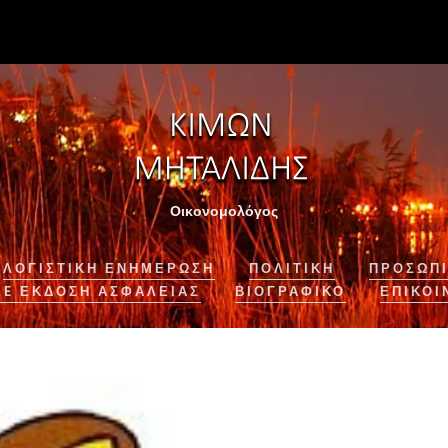
Οικονομολόγος
ΛΟΓΙΣΤΙΚΉ ΕΝΗΜΈΡΩΣΗ
ΠΟΛΙΤΙΚΗ
ΠΡΟΣΩΠΙ
NE ΈΚΔΟΣΗ ΑΣΦΆΛΕΙΑΣ
ΒΙΟΓΡΑΦΙΚΌ
ΕΠΙΚΟΙ