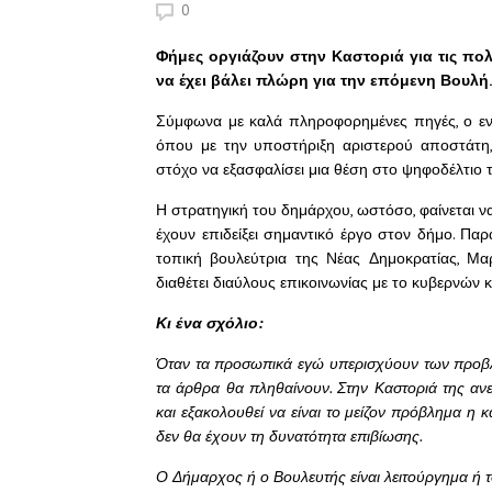
0
Φήμες οργιάζουν στην Καστοριά για τις πολι
να έχει βάλει πλώρη για την επόμενη Βουλή.
Σύμφωνα με καλά πληροφορημένες πηγές, ο εν
όπου με την υποστήριξη αριστερού αποστάτη, 
στόχο να εξασφαλίσει μια θέση στο ψηφοδέλτιο
Η στρατηγική του δημάρχου, ωστόσο, φαίνεται να
έχουν επιδείξει σημαντικό έργο στον δήμο. Παρ
τοπική βουλεύτρια της Νέας Δημοκρατίας, Μα
διαθέτει διαύλους επικοινωνίας με το κυβερνών 
Κι ένα σχόλιο:
Όταν τα προσωπικά εγώ υπερισχύουν των προβλη
τα άρθρα θα πληθαίνουν. Στην Καστοριά της ανε
και εξακολουθεί να είναι το μείζον πρόβλημα η κ
δεν θα έχουν τη δυνατότητα επιβίωσης.
Ο Δήμαρχος ή ο Βουλευτής είναι λειτούργημα ή τ