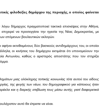
τικές φιλοδοξίες δημάρχου της περιοχής, ο οποίος φαίνεται
 λόγω δήμαρχος πραγματοποιεί τακτικά επισκέψεις στην Αθήνα,
επιχειρεί να προσεγγίσει την ηγεσία της Νέας Δημοκρατίας, με
 των επόμενων βουλευτικών εκλογών.
 αφήνει εκτεθειμένους δύο βασικούς αντιδημάρχους του, οι οποίοι
άλληλα, οι κινήσεις του δημάρχου εκτιμάται ότι υπονομεύουν την
ρία Αντωνίου, καθώς ο αριστερός αποστάτης που τον στηρίζει
κόμμα.
μάτων μιας ολόκληρης τοπικής κοινωνίας τότε αυτού του είδους
ργίας, της φυγής των νέων, του δημογραφικού για κάποιους ήταν
αρέκλα και η διαρκής επιβίωση τους μέσω αυτής, γιατί διαφορετικά
ουλάχιστον αυτό θα έπρεπε να είναι.