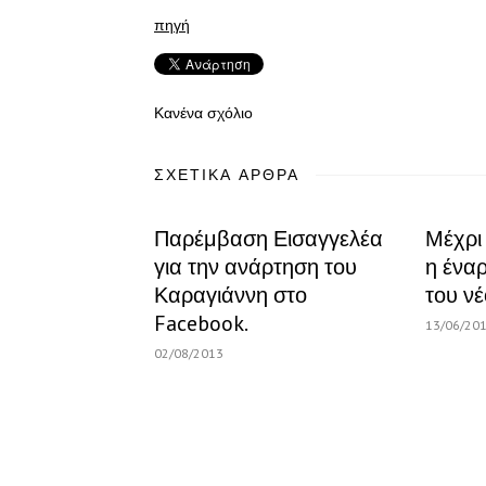
πηγή
Κανένα σχόλιο
ΣΧΕΤΙΚΆ ΆΡΘΡΑ
Παρέμβαση Εισαγγελέα
Μέχρι
για την ανάρτηση του
η ένα
Καραγιάννη στο
του ν
Facebook.
13/06/20
02/08/2013