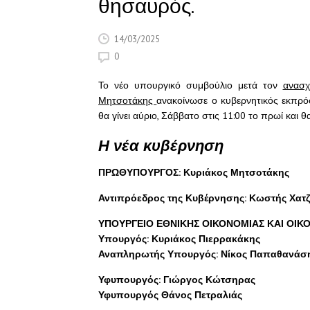
θησαυρός.
14/03/2025
0
Το νέο υπουργικό συμβούλιο μετά τον
ανασ
Μητσοτάκης
ανακοίνωσε ο κυβερνητικός εκπρ
θα γίνει αύριο, Σάββατο στις 11:00 το πρωί και
Η νέα κυβέρνηση
ΠΡΩΘΥΠΟΥΡΓΟΣ: Κυριάκος Μητσοτάκης
Αντιπρόεδρος της Κυβέρνησης: Κωστής Χατ
ΥΠΟΥΡΓΕΙΟ ΕΘΝΙΚΗΣ ΟΙΚΟΝΟΜΙΑΣ ΚΑΙ ΟΙ
Υπουργός: Κυριάκος Πιερρακάκης
Αναπληρωτής Υπουργός: Νίκος Παπαθανάσ
Υφυπουργός: Γιώργος Κώτσηρας
Υφυπουργός Θάνος Πετραλιάς