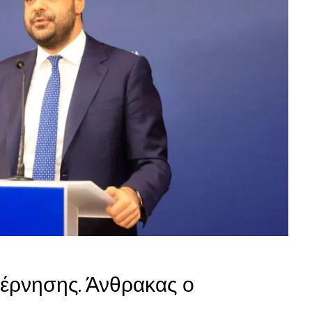
βέρνησης. Άνθρακας ο