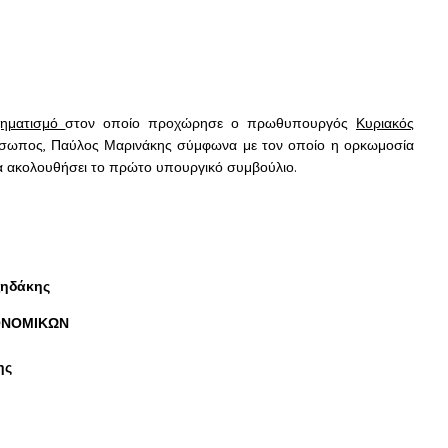
χηματισμό
στον οποίο προχώρησε ο πρωθυπουργός
Κυριακός
όσωπος, Παύλος Μαρινάκης σύμφωνα με τον οποίο η ορκωμοσία
 θα ακολουθήσει το πρώτο υπουργικό συμβούλιο.
ζηδάκης
ΚΟΝΟΜΙΚΩΝ
ης