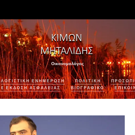
Οικονομολόγος
ΛΟΓΙΣΤΙΚΉ ΕΝΗΜΈΡΩΣΗ
ΠΟΛΙΤΙΚΗ
ΠΡΟΣΩΠΙ
NE ΈΚΔΟΣΗ ΑΣΦΆΛΕΙΑΣ
ΒΙΟΓΡΑΦΙΚΌ
ΕΠΙΚΟΙ