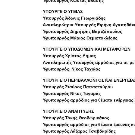
Υφυπουργός Κώστας Βλάσης
ΥΠΟΥΡΓΕΙΟ ΥΓΕΙΑΣ
Υπουργός Άδωνις Γεωργιάδης
Αναπληρώτρια Υπουργός Ειρήνη Αγαπηδάκ
Υφυπουργός Δημήτρης Βαρτζόπουλος
Υφυπουργός Μάριος Θεμιστοκλέους
ΥΠΟΥΡΓΕΙΟ ΥΠΟΔΟΜΩΝ ΚΑΙ ΜΕΤΑΦΟΡΩΝ
Υπουργός Χρίστος Δήμας
Αναπληρωτής Υπουργός αρμόδιος για τις μ
Υφυπουργός Νίκος Ταχιάος
ΥΠΟΥΡΓΕΙΟ ΠΕΡΙΒΑΛΛΟΝΤΟΣ ΚΑΙ ΕΝΕΡΓΕΙΑ
Υπουργός Σταύρος Παπασταύρου
Υφυπουργός Νίκος Ταγαράς
Υφυπουργός αρμόδιος για θέματα ενέργειας
ΥΠΟΥΡΓΕΙΟ ΑΝΑΠΤΥΞΗΣ
Υπουργός Τάκης Θεοδωρικάκος
Υφυπουργός αρμόδιος για θέματα έρευνας κα
Υφυπουργός Λάζαρος Τσαβδαρίδης