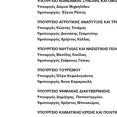
ΥΠΟΥΡΓΕΙΟ ΚΟΙΝΩΝΙΚΗΣ ΣΥΝΟΧΗΣ ΚΑΙ ΟΙΚ
Υπουργός Δόμνα Μιχαηλίδου
Υφυπουργός: Έλενα Ράπτη
ΥΠΟΥΡΓΕΙΟ ΑΓΡΟΤΙΚΗΣ ΑΝΑΠΤΥΞΗΣ ΚΑΙ Τ
Υπουργός Κώστας Τσιάρας
Υφυπουργός Διονύσης Σταμενίτης
Υφυπουργός Χρήστος Κέλλας
ΥΠΟΥΡΓΕΙΟ ΝΑΥΤΙΛΙΑΣ ΚΑΙ ΝΗΣΙΩΤΙΚΗΣ ΠΟΛ
Υπουργός Βασίλης Κικίλιας
Υφυπουργός Στέφανος Γκίκας
ΥΠΟΥΡΓΕΙΟ ΤΟΥΡΙΣΜΟΥ
Υπουργός Όλγα Κεφαλογιάννη
Υφυπουργός Άννα Καραμανλή
ΥΠΟΥΡΓΕΙΟ ΨΗΦΙΑΚΗΣ ΔΙΑΚΥΒΕΡΝΗΣΗΣ
Υπουργός Δημήτρης Παπαστεργίου
Υφυπουργός Χρήστος Μπουκώρος
ΥΠΟΥΡΓΕΙΟ ΚΛΙΜΑΤΙΚΗΣ ΚΡΙΣΗΣ ΚΑΙ ΠΟΛΙΤ