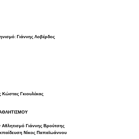
ηνισμό: Γιάννης Λοβέρδος
 Κώστας Γκιουλέκας
 ΑΘΛΗΤΙΣΜΟΥ
 Αθλητισμό Γιάννης Βρούτσης
 εκπαίδευση Νίκος Παπαϊωάννου