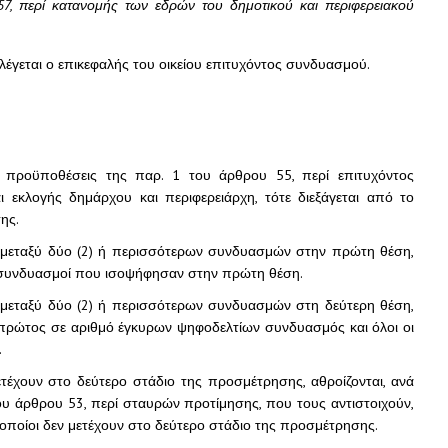
57, περί κατανομής των εδρών του δημοτικού και περιφερειακού
κλέγεται ο επικεφαλής του οικείου επιτυχόντος συνδυασμού.
 προϋποθέσεις της παρ. 1 του άρθρου 55, περί επιτυχόντος
εκλογής δημάρχου και περιφερειάρχη, τότε διεξάγεται από το
ης.
 μεταξύ δύο (2) ή περισσότερων συνδυασμών στην πρώτη θέση,
 συνδυασμοί που ισοψήφησαν στην πρώτη θέση.
 μεταξύ δύο (2) ή περισσότερων συνδυασμών στη δεύτερη θέση,
πρώτος σε αριθμό έγκυρων ψηφοδελτίων συνδυασμός και όλοι οι
.
χουν στο δεύτερο στάδιο της προσμέτρησης, αθροίζονται, ανά
ου άρθρου 53, περί σταυρών προτίμησης, που τους αντιστοιχούν,
ποίοι δεν μετέχουν στο δεύτερο στάδιο της προσμέτρησης.