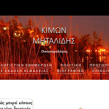
Οικονομολόγος
ΛΟΓΙΣΤΙΚΉ ΕΝΗΜΈΡΩΣΗ
ΠΟΛΙΤΙΚΗ
ΠΡΟΣΩΠΙ
NE ΈΚΔΟΣΗ ΑΣΦΆΛΕΙΑΣ
ΒΙΟΓΡΑΦΙΚΌ
ΕΠΙΚΟΙ