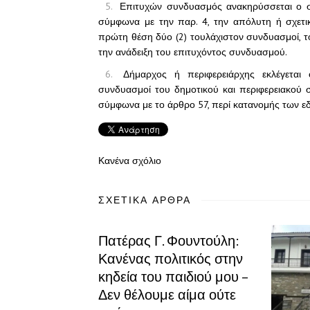
Επιτυχών συνδυασμός ανακηρύσσεται ο σ
σύμφωνα με την παρ. 4, την απόλυτη ή σχετ
πρώτη θέση δύο (2) τουλάχιστον συνδυασμοί, το
την ανάδειξη του επιτυχόντος συνδυασμού.
Δήμαρχος ή περιφερειάρχης εκλέγεται
συνδυασμοί του δημοτικού και περιφερειακού συ
σύμφωνα με το άρθρο 57, περί κατανομής των ε
Κανένα σχόλιο
ΣΧΕΤΙΚΆ ΆΡΘΡΑ
Πατέρας Γ. Φουντούλη:
Κανένας πολιτικός στην
κηδεία του παιδιού μου –
Δεν θέλουμε αίμα ούτε