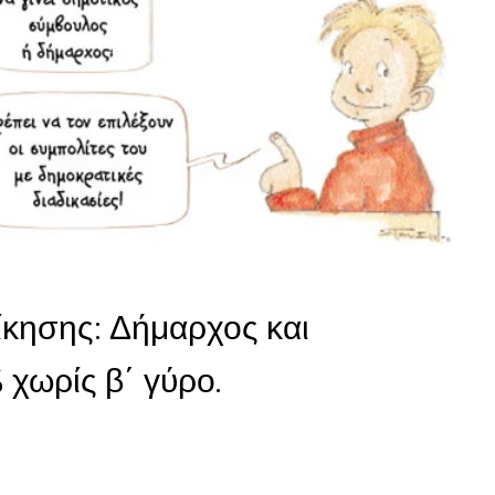
ίκησης: Δήμαρχος και
 χωρίς β΄ γύρο.