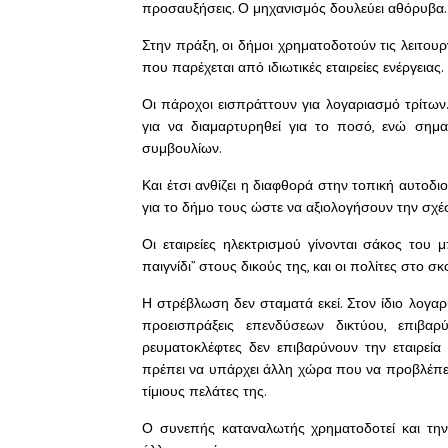
προσαυξήσεις. Ο μηχανισμός δουλεύει αθόρυβα.
Στην πράξη, οι δήμοι χρηματοδοτούν τις λειτου
που παρέχεται από ιδιωτικές εταιρείες ενέργειας.
Οι πάροχοι εισπράττουν για λογαριασμό τρίτων
για να διαμαρτυρηθεί για το ποσό, ενώ σημ
συμβουλίων.
Και έτσι ανθίζει η διαφθορά στην τοπική αυτοδ
για το δήμο τους ώστε να αξιολογήσουν την σχέσ
Οι εταιρείες ηλεκτρισμού γίνονται σάκος του 
παιγνίδι” στους δικούς της, και οι πολίτες στο σκ
Η στρέβλωση δεν σταματά εκεί. Στον ίδιο λογαρ
προεισπράξεις επενδύσεων δικτύου, επιβαρύ
ρευματοκλέφτες δεν επιβαρύνουν την εταιρεία
πρέπει να υπάρχει άλλη χώρα που να προβλέπει 
τίμιους πελάτες της.
Ο συνεπής καταναλωτής χρηματοδοτεί και την