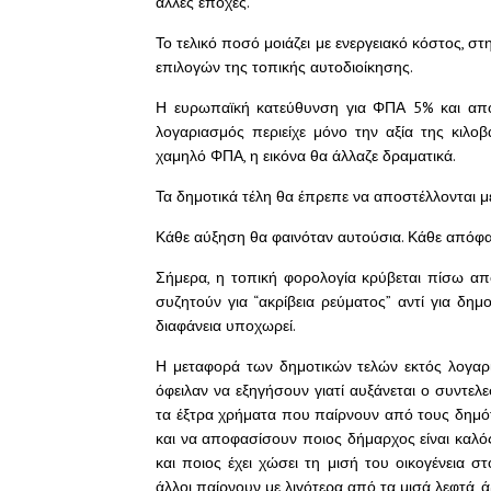
άλλες εποχές.
Το τελικό ποσό μοιάζει με ενεργειακό κόστος, σ
επιλογών της τοπικής αυτοδιοίκησης.
Η ευρωπαϊκή κατεύθυνση για ΦΠΑ 5% και απο
λογαριασμός περιείχε μόνο την αξία της κιλοβ
χαμηλό ΦΠΑ, η εικόνα θα άλλαζε δραματικά.
Τα δημοτικά τέλη θα έπρεπε να αποστέλλονται μ
Κάθε αύξηση θα φαινόταν αυτούσια. Κάθε απόφ
Σήμερα, η τοπική φορολογία κρύβεται πίσω απ
συζητούν για “ακρίβεια ρεύματος” αντί για δημο
διαφάνεια υποχωρεί.
Η μεταφορά των δημοτικών τελών εκτός λογαρ
όφειλαν να εξηγήσουν γιατί αυξάνεται ο συντελ
τα έξτρα χρήματα που παίρνουν από τους δημό
και να αποφασίσουν ποιος δήμαρχος είναι καλός 
και ποιος έχει χώσει τη μισή του οικογένεια σ
άλλοι παίρνουν με λιγότερα από τα μισά λεφτά, 