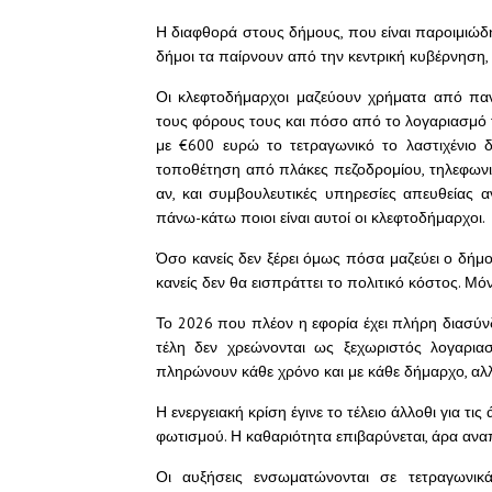
Η διαφθορά στους δήμους, που είναι παροιμιώδης
δήμοι τα παίρνουν από την κεντρική κυβέρνηση
Οι κλεφτοδήμαρχοι μαζεύουν χρήματα από παντ
τους φόρους τους και πόσο από το λογαριασμό τ
με €600 ευρώ το τετραγωνικό το λαστιχένιο 
τοποθέτηση από πλάκες πεζοδρομίου, τηλεφωνικ
αν, και συμβουλευτικές υπηρεσίες απευθείας 
πάνω-κάτω ποιοι είναι αυτοί οι κλεφτοδήμαρχοι.
Όσο κανείς δεν ξέρει όμως πόσα μαζεύει ο δήμο
κανείς δεν θα εισπράττει το πολιτικό κόστος. Μόν
Το 2026 που πλέον η εφορία έχει πλήρη διασύνδ
τέλη δεν χρεώνονται ως ξεχωριστός λογαριασ
πληρώνουν κάθε χρόνο και με κάθε δήμαρχο, αλ
Η ενεργειακή κρίση έγινε το τέλειο άλλοθι για τι
φωτισμού. Η καθαριότητα επιβαρύνεται, άρα ανα
Οι αυξήσεις ενσωματώνονται σε τετραγωνι