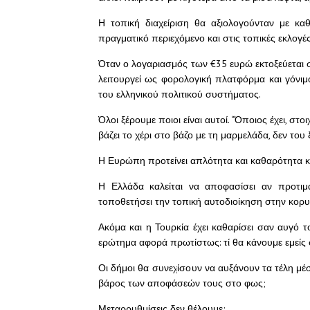
Η τοπική διαχείριση θα αξιολογούνταν με κ
πραγματικό περιεχόμενο και στις τοπικές εκλογές
Όταν ο λογαριασμός των €35 ευρώ εκτοξεύεται σ
λειτουργεί ως φορολογική πλατφόρμα και γόνιμο
του ελληνικού πολιτικού συστήματος.
Όλοι ξέρουμε ποιοι είναι αυτοί. “Όποιος έχει, στο
βάζει το χέρι στο βάζο με τη μαρμελάδα, δεν του
Η Ευρώπη προτείνει απλότητα και καθαρότητα κα
Η Ελλάδα καλείται να αποφασίσει αν προτιμά
τοποθετήσει την τοπική αυτοδιοίκηση στην κορ
Ακόμα και η Τουρκία έχει καθαρίσει σαν αυγό 
ερώτημα αφορά πρωτίστως: τί θα κάνουμε εμείς 
Οι δήμοι θα συνεχίσουν να αυξάνουν τα τέλη μέ
βάρος των αποφάσεών τους στο φως;
Μεταρρυθμίσεις δεν θέλουμε;