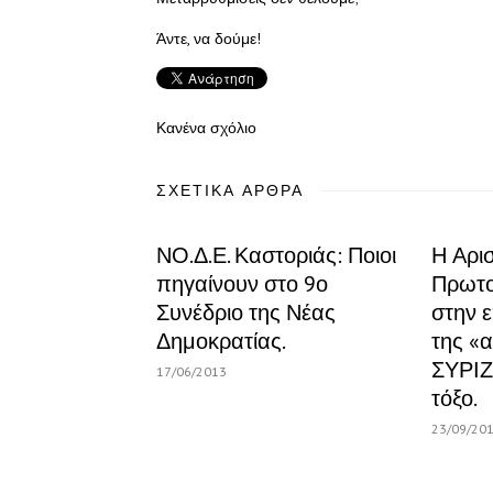
Άντε, να δούμε!
Κανένα σχόλιο
ΣΧΕΤΙΚΆ ΆΡΘΡΑ
ΝΟ.Δ.Ε. Καστοριάς: Ποιοι
Η Αρι
πηγαίνουν στο 9ο
Πρωτο
Συνέδριο της Νέας
στην 
Δημοκρατίας.
της «α
ΣΥΡΙΖ
17/06/2013
τόξο.
23/09/20