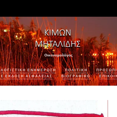
Οικονομολόγος
ΛΟΓΙΣΤΙΚΉ ΕΝΗΜΈΡΩΣΗ
ΠΟΛΙΤΙΚΗ
ΠΡΟΣΩΠΙ
NE ΈΚΔΟΣΗ ΑΣΦΆΛΕΙΑΣ
ΒΙΟΓΡΑΦΙΚΌ
ΕΠΙΚΟΙ