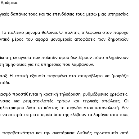
 Βρώμικα.
ργικές δαπάνες τους και τις επενδύσεις τους μέσω μιας υπηρεσίας
. Το πολιτικό μήνυμα θολώνει. Ο πολίτης τηλεφωνεί στον πάροχο
αντικό μέρος του αφορά μονομερείς αποφάσεις των δημοτικών
ιοίκηση, εν αγνοία των πολιτών αφού δεν ξέρουν πόσο πληρώνουν
η τιμής-αξίας για τις υπηρεσίες που λαμβάνουν.
μποξ. Η τοπική εξουσία παραμένει στο απυρόβλητο να “μοιράζει
οτάδι.
ιασμό προστίθενται η κρατική τηλεόραση, ρυθμιζόμενες χρεώσεις,
νσεις για ρευματοκλοπές τρίτων και τεχνικές απώλειες. Οι
 ηλεκτρισμού διότι το κόστος το περνάει στον καταναλωτή. Δεν
να εισπράττει μια εταιρεία όσα της κλέβουν τα λαμόγια από τους
 παραβατικότητα και την ανεπάρκεια. Διεθνής πρωτοτυπία από