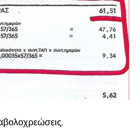
αβολοχρεώσεις.