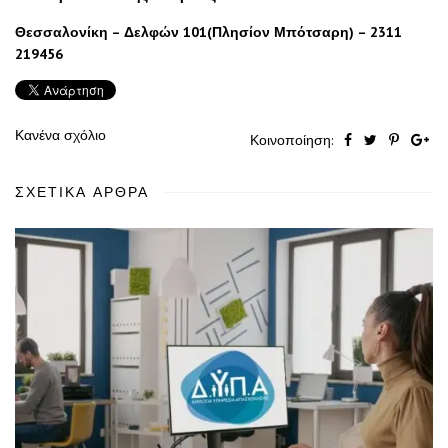
Θεσσαλονίκη – Δελφών 101(Πλησίον Μπότσαρη) – 2311
219456
Κανένα σχόλιο
Κοινοποίηση:
ΣΧΕΤΙΚΆ ΆΡΘΡΑ