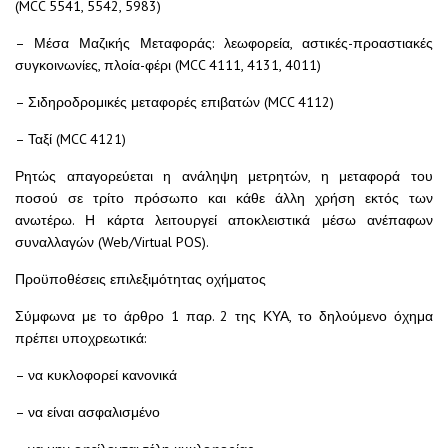
(MCC 5541, 5542, 5983)
– Μέσα Μαζικής Μεταφοράς: λεωφορεία, αστικές-προαστιακές
συγκοινωνίες, πλοία-φέρι (MCC 4111, 4131, 4011)
– Σιδηροδρομικές μεταφορές επιβατών (MCC 4112)
– Ταξί (MCC 4121)
Ρητώς απαγορεύεται η ανάληψη μετρητών, η μεταφορά του
ποσού σε τρίτο πρόσωπο και κάθε άλλη χρήση εκτός των
ανωτέρω. Η κάρτα λειτουργεί αποκλειστικά μέσω ανέπαφων
συναλλαγών (Web/Virtual POS).
Προϋποθέσεις επιλεξιμότητας οχήματος
Σύμφωνα με το άρθρο 1 παρ. 2 της ΚΥΑ, το δηλούμενο όχημα
πρέπει υποχρεωτικά:
– να κυκλοφορεί κανονικά
– να είναι ασφαλισμένο