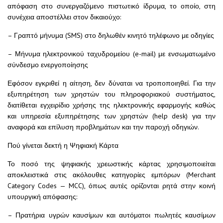
απόφαση στο συνεργαζόμενο πιστωτικό ίδρυμα, το οποίο, στη
συνέχεια αποστέλλει στον δικαιούχο:
– Γραπτό μήνυμα (SMS) στο δηλωθέν κινητό τηλέφωνο με οδηγίες
– Μήνυμα ηλεκτρονικού ταχυδρομείου (e-mail) με ενσωματωμένο
σύνδεσμο ενεργοποίησης
Εφόσον εγκριθεί η αίτηση, δεν δύναται να τροποποιηθεί. Για την
εξυπηρέτηση των χρηστών του πληροφοριακού συστήματος,
διατίθεται εγχειρίδιο χρήσης της ηλεκτρονικής εφαρμογής καθώς
και υπηρεσία εξυπηρέτησης των χρηστών (help desk) για την
αναφορά και επίλυση προβλημάτων και την παροχή οδηγιών.
Πού γίνεται δεκτή η Ψηφιακή Κάρτα
Το ποσό της ψηφιακής χρεωστικής κάρτας χρησιμοποιείται
αποκλειστικά στις ακόλουθες κατηγορίες εμπόρων (Merchant
Category Codes — MCC), όπως αυτές ορίζονται ρητά στην κοινή
υπουργική απόφασης:
– Πρατήρια υγρών καυσίμων και αυτόματοι πωλητές καυσίμων