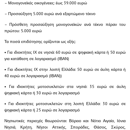
– Μονογονεϊκές οικογένειες: έως 39.000 ευρώ
– Προσαύξηση 5.000 ευρώ ανά εξαρτώμενο τέκνο
– Πρόσθετη προσαύξηση μονογονεϊκών ανά τέκνο πέραν του
πρώτου: 5.000 ευρώ
Τα ποσά επιδότησης ορίζονται ως εξής:
• Για ιδιοκτήτες ΙΧ σε νησιά: 60 ευρώ σε ψηφιακή κάρτα ή 50 ευρώ
για κατάθεση σε λογαριασμό (ΙΒΑΝ)
• Για ιδιοκτήτες ΙΧ στην λοιπή Ελλάδα: 50 ευρώ σε άυλη κάρτα ή
40 ευρώ σε λογαριασμό (ΙΒΑΝ))
• Για ιδιοκτήτες μοτοσυκλετών στα νησιά: 35 ευρώ σε άυλη
ψηφιακή κάρτα ή 30 ευρώ σε λογαριασμό
• Για ιδιοκτήτες μοτοσυκλετών στη λοιπή Ελλάδα: 30 ευρώ σε
ψηφιακή κάρτα ή 25 ευρώ σε λογαριασμό
Νησιωτικές περιοχές θεωρούνται: Βόρειο και Νότιο Αιγαίο, Ιόνια
Νησιά, Κρήτη, Νήσοι Αττικής, Σποράδες, Θάσος, Σκύρος,