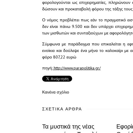
φορολογούνται ως επιχειρηματίες, πληρώνουν
δώσουν και προκαταβολή φόρου της τάξης τους
Ο νόμος προβλέπει πως εάν το πραγματικό εισό
δεν είναι πάνω 9.500 και δεν υπάρχει επιχειρη
των μισθωτών και συνταξιούχων με αφορολόγητ
Σύμφωνα με παράδειγμα που επικαλείται η εφ
ενοίκια και δούλεψε ένα μήνα το καλοκαίρι με 
φόρο 807,22 ευρώ
πηγή:
http://www.parapolitika.gr/
Κανένα σχόλιο
ΣΧΕΤΙΚΆ ΆΡΘΡΑ
Τα μυστικά της νέας
Εφορί