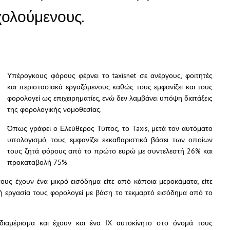
χολούμενους.
Υπέρογκους φόρους φέρνει το taxisnet σε ανέργους, φοιτητές
και περιστασιακά εργαζόμενους καθώς τους εμφανίζει και τους
φορολογεί ως επιχειρηματίες, ενώ δεν λαμβάνει υπόψη διατάξεις
της φορολογικής νομοθεσίας.
Όπως γράφει ο Ελεύθερος Τύπος, το Taxis, μετά τον αυτόματο
υπολογισμό, τους εμφανίζει εκκαθαριστικά βάσει των οποίων
τους ζητά φόρους από το πρώτο ευρώ με συντελεστή 26% και
προκαταβολή 75%.
υς έχουν ένα μικρό εισόδημα είτε από κάποια μεροκάματα, είτε
κή εργασία τους φορολογεί με βάση το τεκμαρτό εισόδημα από το
διαμέρισμα και έχουν και ένα ΙΧ αυτοκίνητο στο όνομά τους