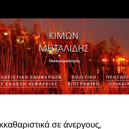
Οικονομολόγος
ΛΟΓΙΣΤΙΚΉ ΕΝΗΜΈΡΩΣΗ
ΠΟΛΙΤΙΚΗ
ΠΡΟΣΩΠΙ
NE ΈΚΔΟΣΗ ΑΣΦΆΛΕΙΑΣ
ΒΙΟΓΡΑΦΙΚΌ
ΕΠΙΚΟΙ
εκκαθαριστικά σε άνεργους,