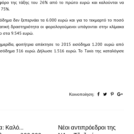
 φόρο της τάξης του 26% από το πρώτο ευρώ και καλούνται να
 75%.
δημα δεν ξεπερνάει τα 6.000 ευρώ και για το τεκμαρτό το ποσό
ματική δραστηριότητα οι φορολογούμενοι υπάγονται στην κλίμακα
ο στα 9.545 ευρώ.
ημερίδα, φοιτήτρια απέκτησε το 2015 εισόδημα 1.200 ευρώ από
εισόδημα 316 ευρώ. Δήλωσε 1.516 ευρώ. Το Taxis της καταλόγισε
Κοινοποίηση:
α: Καλό…
Νέοι αντιπρόεδροι της