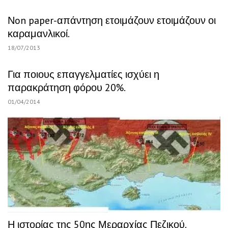
Νon paper-απάντηση ετοιμάζουν ετοιμάζουν οι
καραμανλικοί.
18/07/2013
Για ποιους επαγγελματίες ισχύει η
παρακράτηση φόρου 20%.
01/04/2014
Η ιστορίας της 50ης Μεραρχίας Πεζικού.