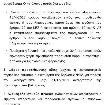
εκπρόθεσμα. Ο κατάλογος αυτός έχει ως εξής:
Δεν θα υποβάλλονται τα πρόστιμα του άρθρου 54 του νόμου
4174/2013 εφόσον υποβληθούν εντός των προθεσμιών
αρχικές ή συμπληρωματικές καταστάσεις και ισοζύγια του
άρθρου 20 του ΚΒΣ ή καταστάσεις του άρθρου 10 του ΚΦΑΣ
ή καταστάσεις συμφωνητικών της παραγράφου 16 του
άρθρου 8 του νόμου 1882/1990 ή λοιπές δηλώσεις
πληροφοριακού χαρακτήρα
Παρέχεται η δυνατότητα υποβολής αρχικών ή τροποποιητικών
δηλώσεων χωρίς την επιβολή πρόσθετου φόρου ή προστίμου
ή τόκου για τις ακόλουθες φορολογίες:
1.
Φόρος προστιθέμενης αξίας
(αρχικές ή τροποποιητικές
περιοδικές, έκτακτες ή εκκαθαριστικές δηλώσεις ΦΠΑ για πράξεις
που διενεργήθηκαν μέχρι 31/12/2014 ανεξαρτήτως της
προθεσμίας υποβολής τους.
2.
Ανακεφαλαιωτικούς πίνακες
ενδοκοινοτικών αποκτήσεων ή
λήψεων υπηρεσιών και παραδόσεων αγαθών ή παροχών
υπηρεσιών