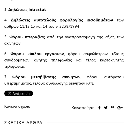
3.
Δηλώσεις Intrastat
4.
Δηλώσεις αυτοτελούς φορολογίας εισοδημάτων
των
άρθρων 11,12,13 και 14 του ν. 2238/1994
5.
Φόρου υπεραξίας
από την αναπροσαρμογή της αξίας των
ακινήτων
6.
Φόρου κύκλου εργασιών
, φόρου ασφαλίστρων, τέλους
συνδρομητών κινητής τηλεφωνίας και τέλος καρτοκινητής
τηλεφωνίας
7.
Φόρου μεταβίβασης ακινήτων
, φόρου αυτόματου
υπερτιμήματος, τέλους συναλλαγής ακινήτων κλπ.
Κανένα σχόλιο
Κοινοποίηση:
ΣΧΕΤΙΚΆ ΆΡΘΡΑ