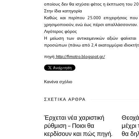
οποίους δεν θα ισχύσει φέτος η έκπτωση του 2
Στην ίδια κατηγορία
Καθώς και περίπου 25.000 επιχειρήσεις που
χρησιμοποιούν, ενώ έως πέρσι απαλλάσσονταν.
Λιγότερος φόρος
Η μείωση των αντικειμενικών αξιών φαίνεται
προσώπων (πάνω από 2,4 εκατομμύρια ιδιοκτήτ
πηγή:
http://fimotro.blogspot.gr/
Κανένα σχόλιο
ΣΧΕΤΙΚΆ ΆΡΘΡΑ
Έρχεται νέα χαριστική
Θεοχά
ρύθμιση – Ποιοι θα
μέχρι 
κερδίσουν και πώς πηγή.
θα δη