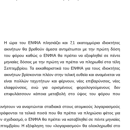
Η ώρα του ΕΝΦΙΑ πλησιάζει και 7,1 εκατομμύρια ιδιοκτήτες
ακινήτων θα βρεθούν άμεσα αντιμέτωποι με την πρώτη δόση
του φόρου καθώς ο ΕΝΦΙΑ θα πρέπει να εξοφληθεί σε πέντε
μηνιαίες δόσεις με την πρώτη να πρέπει να πληρωθεί στα τέλη
Σεπτεμβρίου. Τα εκκαθαριστικά του ΕΝΦΙΑ για τους ιδιοκτήτες
ακινήτων βρίσκονται πλέον στην τελική ευθεία και αναμένεται να
είναι πολλών ταχυτήτων και φέρνουν, νέες επιβαρύνσεις, νέες
ελαφρύνσεις, ενώ για ορισμένους φορολογούμενους δεν
επιφυλάσσουν κάποια μεταβολή στο ύψος του φόρου που
εκινήσουν να αναρτώνται σταδιακά στους ατομικούς λογαριασμούς
ναγράφονται τα τελικά ποσά που θα πρέπει να πληρώσει φέτος για
 σχεδιασμό, ο ΕΝΦΙΑ θα πρέπει να καταβληθεί σε πέντε μηνιαίες
επτεμβρίου.
Η εξόφληση του «λογαριασμού» θα ολοκληρωθεί στο