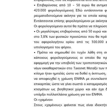
• Επιβαρύνσεις από 10 – 50 ευρώ θα αντιμ
420.000 φορολογούμενοι). Εδώ εντάσσονται φ
ρευματοδοτούμενα ακίνητα για τα οποία κατ
Εντάσσονται επίσης φορολογούμενοι με ακίνητα 
Οι φορολογούμενοι αυτοί θα πρέπει να πληρώσ
• Οι μεγαλύτερες επιβαρύνσεις από 50 ευρώ και
στο 3,8% των φυσικών προσώπου που θα πρέπε
του αφορολογήτου ορίου από τις 300.000 
υπολογισμού του φόρου.
• Πρέπει να σημειωθεί ότι τυχόν λάθη στη 
κάποιους φορολογούμενους οι οποίοι θα πρ
εφαρμογή για την υποβολή των τροποποιητικών
νέων εκκαθαριστικών στο Taxisnet. Μεταξύ των 
κτίσμα ήταν ημιτελές ώστε να δοθεί η έκπτωση,
να αποφευχθεί η χρέωση ΕΝΦΙΑ με συντελεστή 
επικαρπίας ώστε να γίνει σωστά ο καταμερισμός
κτισμάτων ως βοηθητικοί χώροι και εάν έχει 
υπάρξει πολλαπλάσια χρέωση για τον ΕΝΦΙΑ.
Οι «χαμένοι»
Στους «χαμένους» φαίνεται πως είναι ιδιοκτή