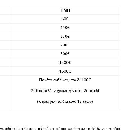
ΤΙΜΗ
60€
110€
120€
200€
500€
1200€
1500€
Πακέτο ενήλικας- παιδί 100€
20€ επιπλέον χρέωση για το 2ο παιδί
(ισχύει για παιδιά έως 12 ετών)
ηπέδου διατίθεται παιδικό εισιτήριο με έκπτωση 50% για παιδιά