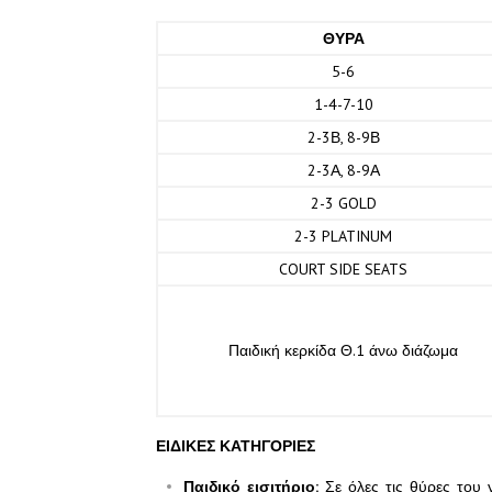
ΘΥΡΑ
5-6
1-4-7-10
2-3Β, 8-9Β
2-3Α, 8-9Α
2-3 GOLD
2-3 PLATINUM
COURT SIDE SEATS
Παιδική κερκίδα Θ.1 άνω διάζωμα
ΕΙΔΙΚΕΣ ΚΑΤΗΓΟΡΙΕΣ
Παιδικό εισιτήριο:
Σε όλες τις θύρες του γ