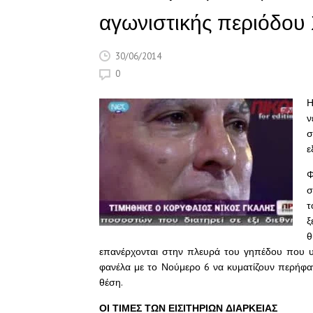
αγωνιστικής περιόδου 
30/06/2014
0
Η
ν
σ
ε
Φ
σ
τ
ξ
θ
επανέρχονται στην πλευρά του γηπέδου που υ
φανέλα με το Νούμερο 6 να κυματίζουν περήφανα
θέση.
ΟΙ ΤΙΜΕΣ ΤΩΝ ΕΙΣΙΤΗΡΙΩΝ ΔΙΑΡΚΕΙΑΣ