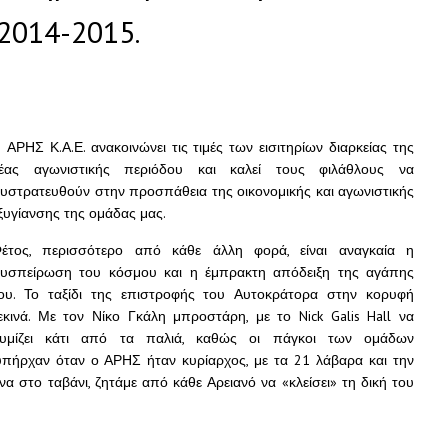
2014-2015.
 ΑΡΗΣ Κ.Α.Ε. ανακοινώνει τις τιμές των εισιτηρίων διαρκείας της
έας αγωνιστικής περιόδου και καλεί τους φιλάθλους να
υστρατευθούν στην προσπάθεια της οικονομικής και αγωνιστικής
ξυγίανσης της ομάδας μας.
έτος, περισσότερο από κάθε άλλη φορά, είναι αναγκαία η
υσπείρωση του κόσμου και η έμπρακτη απόδειξη της αγάπης
ου. Το ταξίδι της επιστροφής του Αυτοκράτορα στην κορυφή
εκινά. Με τον Νίκο Γκάλη μπροστάρη, με το Nick Galis Hall να
υμίζει κάτι από τα παλιά, καθώς οι πάγκοι των ομάδων
πήρχαν όταν ο ΑΡΗΣ ήταν κυρίαρχος, με τα 21 λάβαρα και την
 στο ταβάνι, ζητάμε από κάθε Αρειανό να «κλείσει» τη δική του