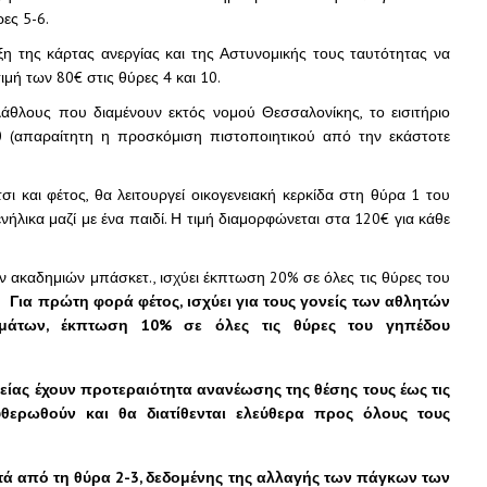
ρες 5-6.
ιξη της κάρτας ανεργίας και της Αστυνομικής τους ταυτότητας να
ιμή των 80€ στις θύρες 4 και 10.
λάθλους που διαμένουν εκτός νομού Θεσσαλονίκης, το εισιτήριο
10 (απαραίτητη η προσκόμιση πιστοποιητικού από την εκάστοτε
ι και φέτος, θα λειτουργεί οικογενειακή κερκίδα στη θύρα 1 του
ενήλικα μαζί με ένα παιδί. Η τιμή διαμορφώνεται στα 120€ για κάθε
ν ακαδημιών μπάσκετ., ισχύει έκπτωση 20% σε όλες τις θύρες του
 πρώτη φορά φέτος, ισχύει για τους γονείς των αθλητών
μάτων, έκπτωση 10% σε όλες τις θύρες του γηπέδου
είας έχουν προτεραιότητα ανανέωσης της θέσης τους έως τις
υθερωθούν και θα διατίθενται ελεύθερα προς όλους τους
τά από τη θύρα 2-3, δεδομένης της αλλαγής των πάγκων των