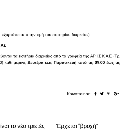
 εξαρτάται από την τιμή του εισιτηρίου διαρκείας)
ΙΑΣ
νται τα εισιτήρια διαρκείας από τα γραφεία της ΑΡΗΣ Κ.Α.Ε. (Γρ.
0) καθημερινά,
Δευτέρα έως Παρασκευή από τις 09.00 έως τις
Κοινοποίηση:
ίναι το νέο τριετές
Έρχεται “βροχή”