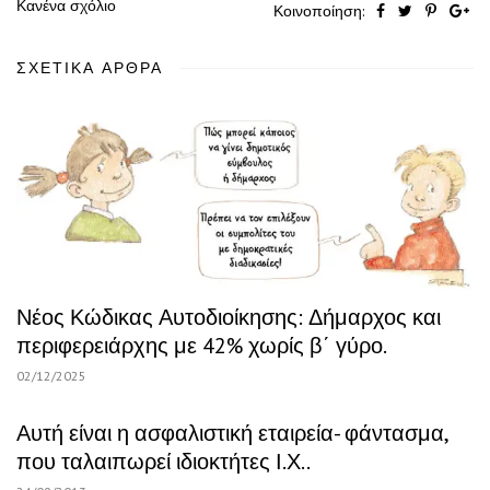
Κανένα σχόλιο
Κοινοποίηση:
ΣΧΕΤΙΚΆ ΆΡΘΡΑ
Νέος Κώδικας Αυτοδιοίκησης: Δήμαρχος και
περιφερειάρχης με 42% χωρίς β΄ γύρο.
02/12/2025
Αυτή είναι η ασφαλιστική εταιρεία- φάντασμα,
που ταλαιπωρεί ιδιοκτήτες Ι.Χ..