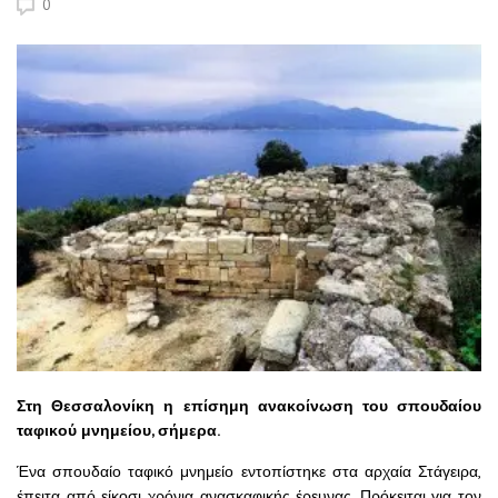
0
Στη Θεσσαλονίκη η επίσημη ανακοίνωση του σπουδαίου
ταφικού μνημείου, σήμερα.
Ένα σπουδαίο ταφικό μνημείο εντοπίστηκε στα αρχαία Στάγειρα,
έπειτα από είκοσι χρόνια ανασκαφικής έρευνας. Πρόκειται για τον