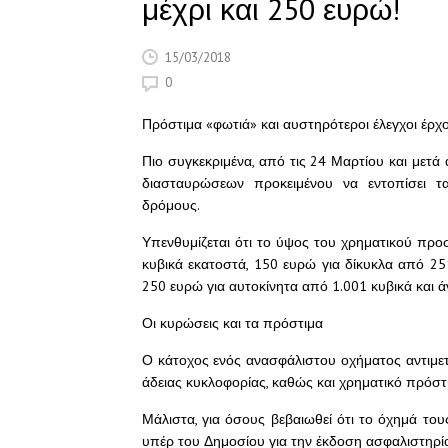
μέχρι και 250 ευρώ!
15/03/2018
0
Πρόστιμα «φωτιά» και αυστηρότεροι έλεγχοι έρχ
Πιο συγκεκριμένα, από τις 24 Μαρτίου και μετά 
διασταυρώσεων προκειμένου να εντοπίσει 
δρόμους.
Υπενθυμίζεται ότι το ύψος του χρηματικού προσ
κυβικά εκατοστά, 150 ευρώ για δίκυκλα από 251
250 ευρώ για αυτοκίνητα από 1.001 κυβικά και ά
Οι κυρώσεις και τα πρόστιμα
Ο κάτοχος ενός ανασφάλιστου οχήματος αντιμετ
άδειας κυκλοφορίας, καθώς και χρηματικό πρόστ
Μάλιστα, για όσους βεβαιωθεί ότι το όχημά τ
υπέρ του Δημοσίου για την έκδοση ασφαλιστηρίο