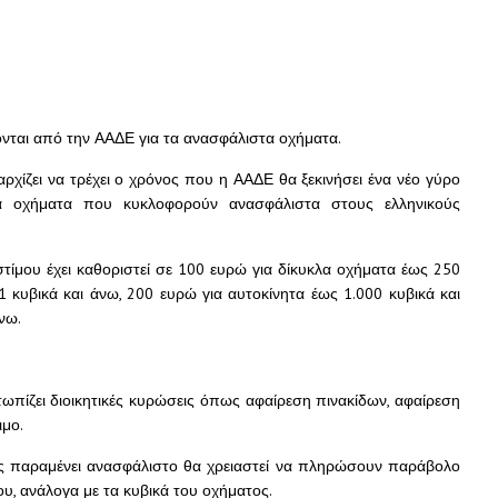
ονται από την ΑΑΔΕ για τα ανασφάλιστα οχήματα.
αρχίζει να τρέχει ο χρόνος που η ΑΑΔΕ θα ξεκινήσει ένα νέο γύρο
τα οχήματα που κυκλοφορούν ανασφάλιστα στους ελληνικούς
τίμου έχει καθοριστεί σε 100 ευρώ για δίκυκλα οχήματα έως 250
 κυβικά και άνω, 200 ευρώ για αυτοκίνητα έως 1.000 κυβικά και
νω.
ωπίζει διοικητικές κυρώσεις όπως αφαίρεση πινακίδων, αφαίρεση
ιμο.
ους παραμένει ανασφάλιστο θα χρειαστεί να πληρώσουν παράβολο
υ, ανάλογα με τα κυβικά του οχήματος.