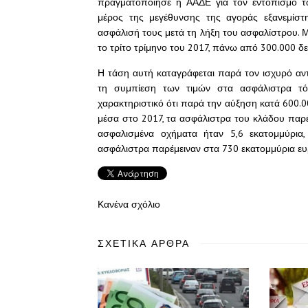
πραγματοποίησε η ΑΑΔΕ για τον εντοπισμό τω
μέρος της μεγέθυνσης της αγοράς εξανεμίσ
ασφάλισή τους μετά τη λήξη του ασφαλίστρου. 
το τρίτο τρίμηνο του 2017, πάνω από 300.000 δ
Η τάση αυτή καταγράφεται παρά τον ισχυρό α
τη συμπίεση των τιμών στα ασφάλιστρα τόσ
χαρακτηριστικό ότι παρά την αύξηση κατά 600
μέσα στο 2017, τα ασφάλιστρα του κλάδου παρέμ
ασφαλισμένα οχήματα ήταν 5,6 εκατομμύρια
ασφάλιστρα παρέμειναν στα 730 εκατομμύρια ε
Κανένα σχόλιο
ΣΧΕΤΙΚΆ ΆΡΘΡΑ