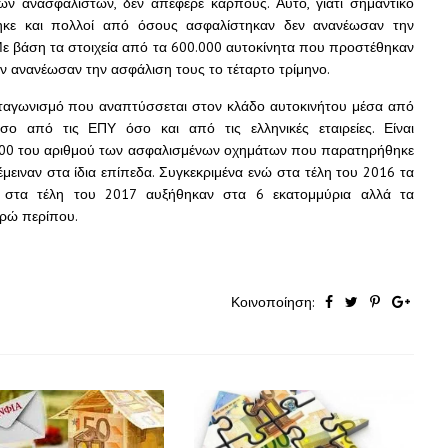
ν ανασφάλιστων, δεν απέφερε καρπούς. Αυτό, γιατί σημαντικό
τηκε και πολλοί από όσους ασφαλίστηκαν δεν ανανέωσαν την
Με βάση τα στοιχεία από τα 600.000 αυτοκίνητα που προστέθηκαν
εν ανανέωσαν την ασφάλιση τους το τέταρτο τρίμηνο.
νταγωνισμό που αναπτύσσεται στον κλάδο αυτοκινήτου μέσα από
ο από τις ΕΠΥ όσο και από τις ελληνικές εταιρείες. Είναι
.000 του αριθμού των ασφαλισμένων οχημάτων που παρατηρήθηκε
ειναν στα ίδια επίπεδα. Συγκεκριμένα ενώ στα τέλη του 2016 τα
, στα τέλη του 2017 αυξήθηκαν στα 6 εκατομμύρια αλλά τα
υρώ περίπου.
Κοινοποίηση: