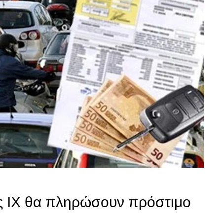
ες ΙΧ θα πληρώσουν πρόστιμο