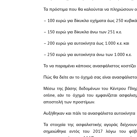
Τα πρόστιμα που θα καλούνται να πληρώσουν οι 
– 100 ευρώ για δίκυκλα οχήματα έως 250 κυβικά
– 150 ευρώ για δίκυκλα άνω των 251 κ.ε.
– 200 ευρώ για αυτοκίνητα έως 1.000 κ.ε. και
– 250 ευρώ για αυτοκίνητα άνω των 1.000 κ.ε.
Το να παραμένει κάποιος ανασφάλιστος κοστίζει 
Πώς θα δείτε αν το όχημά σας είναι ανασφάλιστο
Μέσω της βάσης δεδομένων του Κέντρου Πληρο
online, εάν το όχημά του εμφανίζεται ασφαλ
αποστολή των προστίμων.
Αυξήθηκαν και πάλι τα ανασφάλιστα αυτοκίνητα
Τα στοιχεία της ασφαλιστικής αγοράς δείχνο
σημειώθηκε εντός του 2017 λόγω του φόβ