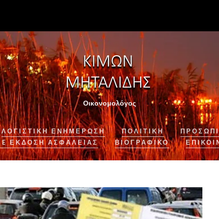
Οικονομολόγος
ΛΟΓΙΣΤΙΚΉ ΕΝΗΜΈΡΩΣΗ
ΠΟΛΙΤΙΚΗ
ΠΡΟΣΩΠΙ
NE ΈΚΔΟΣΗ ΑΣΦΆΛΕΙΑΣ
ΒΙΟΓΡΑΦΙΚΌ
ΕΠΙΚΟΙ