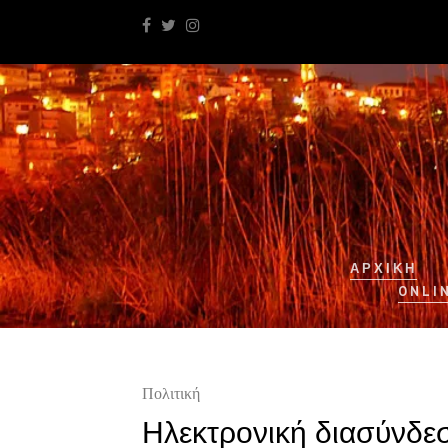
ΑΡΧΙΚΉ
ONLI
Πολιτική
Ηλεκτρονική διασύνδεσ