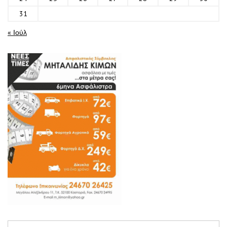
31
« Ιούλ