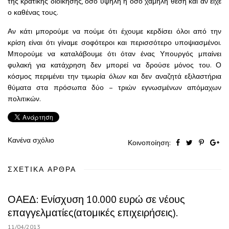
της κρατικής διοίκησης, όσο υψηλή ή όσο χαμηλή θέση και αν είχε
ο καθένας τους.
Αν κάτι μπορούμε να πούμε ότι έχουμε κερδίσει όλοι από την
κρίση είναι ότι γίναμε σοφότεροι και περισσότερο υποψιασμένοι.
Μπορούμε να καταλάβουμε ότι όταν ένας Υπουργός μπαίνει
φυλακή για κατάχρηση δεν μπορεί να δρούσε μόνος του. Ο
κόσμος περιμένει την τιμωρία όλων και δεν αναζητά εξιλαστήρια
θύματα στα πρόσωπα δύο – τριών εγνωσμένων απόμαχων
πολιτικών.
Κανένα σχόλιο
Κοινοποίηση:
ΣΧΕΤΙΚΆ ΆΡΘΡΑ
ΟΑΕΔ: Ενίσχυση 10.000 ευρώ σε νέους
επαγγελματίες(ατομικές επιχειρήσεις).
11/04/2013