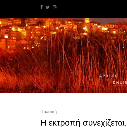
ΑΡΧΙΚΉ
ONLI
Πολιτική
Η εκτροπή συνεχίζεται.