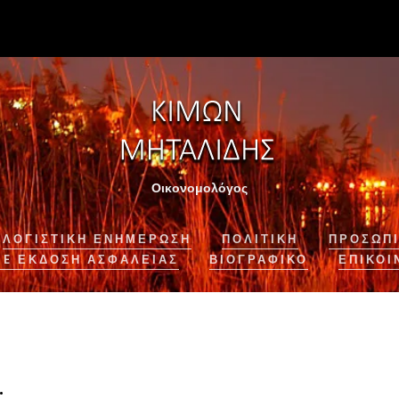
Οικονομολόγος
ΛΟΓΙΣΤΙΚΉ ΕΝΗΜΈΡΩΣΗ
ΠΟΛΙΤΙΚΗ
ΠΡΟΣΩΠΙ
NE ΈΚΔΟΣΗ ΑΣΦΆΛΕΙΑΣ
ΒΙΟΓΡΑΦΙΚΌ
ΕΠΙΚΟΙ
.