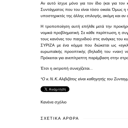
Αν αυτό ίσχυε μόνο για τον ίδιο (και για τον
Συντάγματος που του είναι τόσο οικεία. Όμως η ν
υποστηρικτές της άλλης επιλογής, ακόμη και αν α
Η τροποποίηση αυτή επήλθε μετά την προκήρυ
νομικά προβληματική. Σε κάθε περίπτωση, η συ
τους κανόνες του παιχνιδιού στις ανάγκες του 
ΣΥΡΙΖΑ με ένα κόμμα που διώκεται ως «εγκλη
ευρωπαϊκής προοπτικής (δηλαδή του «ναι») ν
Πρόκειται για ανεπίτρεπτη παρέμβαση στην στρατ
Έτσι η εκτροπή συνεχίζεται…
*Ο κ. Ν. Κ. Αλιβιζάτος είναι καθηγητής του Συντ
Κανένα σχόλιο
ΣΧΕΤΙΚΆ ΆΡΘΡΑ