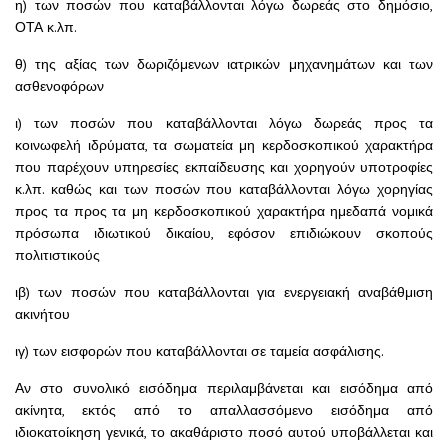
η) των ποσών που καταβάλλονται λόγω δωρεάς στο δημόσιο,
ΟΤΑ κ.λπ.
θ) της αξίας των δωριζόμενων ιατρικών μηχανημάτων και των
ασθενοφόρων
ι) των ποσών που καταβάλλονται λόγω δωρεάς προς τα
κοινωφελή ιδρύματα, τα σωματεία μη κερδοσκοπικού χαρακτήρα
που παρέχουν υπηρεσίες εκπαίδευσης και χορηγούν υποτροφίες
κ.λπ. καθώς και των ποσών που καταβάλλονται λόγω χορηγίας
προς τα προς τα μη κερδοσκοπικού χαρακτήρα ημεδαπά νομικά
πρόσωπα ιδιωτικού δικαίου, εφόσον επιδιώκουν σκοπούς
πολιτιστικούς
ιβ) των ποσών που καταβάλλονται για ενεργειακή αναβάθμιση
ακινήτου
ιγ) των εισφορών που καταβάλλονται σε ταμεία ασφάλισης.
Αν στο συνολικό εισόδημα περιλαμβάνεται και εισόδημα από
ακίνητα, εκτός από το απαλλασσόμενο εισόδημα από
ιδιοκατοίκηση γενικά, το ακαθάριστο ποσό αυτού υποβάλλεται και