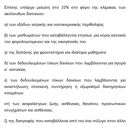
Επίσης υπάρχει μείωση στο 10% στο φόρο της κλίμακας των
ακόλουθων δαπανών:
α) των εξόδων ιατρικής και νοσοκομειακής περίθαλψης
β) των μισθωμάτων που καταβάλλονται ετησίως για κύρια κατοικία
του φορολογούμενου και της οικογένειάς του
γ) της δαπάνης για φροντιστήρια και ιδιαίτερα μαθήματα
δ) των δεδουλευμένων τόκων δανείων που λαμβάνονται για αγορά
α΄ κατοικίας
ε) των δεδουλευμένων τόκων δανείων που λαμβάνονται για
αναστήλωση, επισκευή, συντήρηση ή εξωραϊσμό διατηρητέων
κτισμάτων.
στ) των ασφαλίστρων ζωής, ασθένειας, θανάτου, προσωπικών
ατυχημάτων και ασθένειας.
ζ) της διατροφής που καταβάλλεται από τον ένα σύζυγο στον άλλο