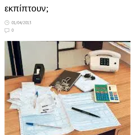
εκπίπτουν;
01/04/2013
0