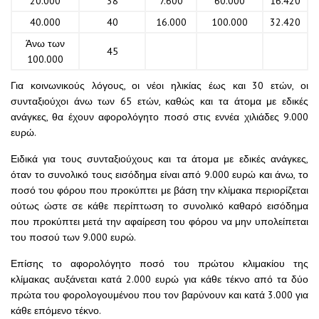
20.000
38
7.600
60.000
16.420
40.000
40
16.000
100.000
32.420
Άνω των
45
100.000
Για κοινωνικούς λόγους, οι νέοι ηλικίας έως και 30 ετών, οι
συνταξιούχοι άνω των 65 ετών, καθώς και τα άτομα με εδικές
ανάγκες, θα έχουν αφορολόγητο ποσό στις εννέα χιλιάδες 9.000
ευρώ.
Ειδικά για τους συνταξιούχους και τα άτομα με εδικές ανάγκες,
όταν το συνολικό τους εισόδημα είναι από 9.000 ευρώ και άνω, το
ποσό του φόρου που προκύπτει με βάση την κλίμακα περιορίζεται
ούτως ώστε σε κάθε περίπτωση το συνολικό καθαρό εισόδημα
που προκύπτει μετά την αφαίρεση του φόρου να μην υπολείπεται
του ποσού των 9.000 ευρώ.
Επίσης το αφορολόγητο ποσό του πρώτου κλιμακίου της
κλίμακας αυξάνεται κατά 2.000 ευρώ για κάθε τέκνο από τα δύο
πρώτα του φορολογουμένου που τον βαρύνουν και κατά 3.000 για
κάθε επόμενο τέκνο.