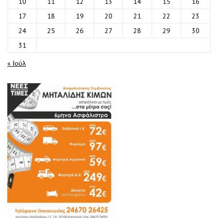
10
11
12
13
14
15
16
17
18
19
20
21
22
23
24
25
26
27
28
29
30
31
« Ιούλ