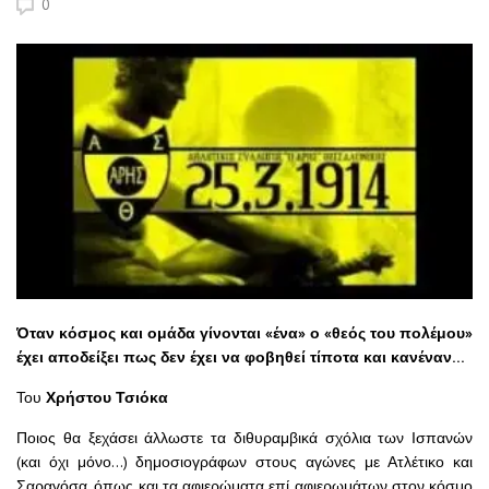
0
Όταν κόσμος και ομάδα γίνονται «ένα» ο «θεός του πολέμου»
έχει αποδείξει πως δεν έχει να φοβηθεί τίποτα και κανέναν…
Του
Χρήστου Τσιόκα
Ποιος θα ξεχάσει άλλωστε τα διθυραμβικά σχόλια των Ισπανών
(και όχι μόνο…) δημοσιογράφων στους αγώνες με Ατλέτικο και
Σαραγόσα, όπως και τα αφιερώματα επί αφιερωμάτων στον κόσμο