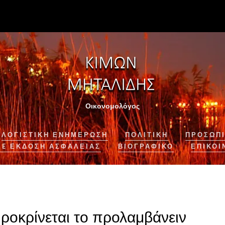
Οικονομολόγος
ΛΟΓΙΣΤΙΚΉ ΕΝΗΜΈΡΩΣΗ
ΠΟΛΙΤΙΚΗ
ΠΡΟΣΩΠΙ
NE ΈΚΔΟΣΗ ΑΣΦΆΛΕΙΑΣ
ΒΙΟΓΡΑΦΙΚΌ
ΕΠΙΚΟΙ
ροκρίνεται το προλαμβάνειν