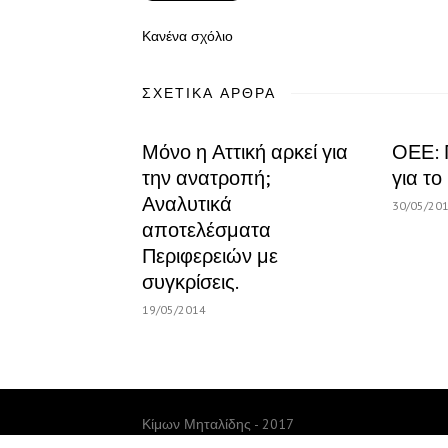
Κανένα σχόλιο
ΣΧΕΤΙΚΆ ΆΡΘΡΑ
Μόνο η Αττική αρκεί για
ΟΕΕ: 
την ανατροπή;
για το
Αναλυτικά
30/05/20
αποτελέσματα
Περιφερειών με
συγκρίσεις.
19/05/2014
Κίμων Μηταλίδης - 2017