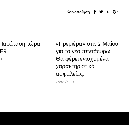
Κοινοποίηση:
Παράταση τώρα
«Πρεμιέρα» στις 2 Μαΐου
 Ε9.
για το νέο πεντάευρω.
Θα φέρει ενισχυμένα
14
χαρακτηριστικά
ασφαλείας.
23/04/2013