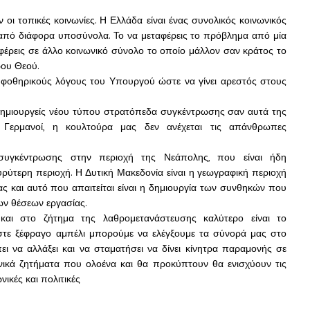
 οι τοπικές κοινωνίες. Η Ελλάδα είναι ένας συνολικός κοινωνικός
ται από διάφορα υποσύνολα. Το να μεταφέρεις το πρόβλημα από μία
ταφέρεις σε άλλο κοινωνικό σύνολο το οποίο μάλλον σαν κράτος το
ρου Θεού.
ψηφοθηρικούς λόγους του Υπουργού ώστε να γίνει αρεστός στους
 δημιουργείς νέου τύπου στρατόπεδα συγκέντρωσης σαν αυτά της
αι Γερμανοί, η κουλτούρα μας δεν ανέχεται τις απάνθρωπες
συγκέντρωσης στην περιοχή της Νεάπολης, που είναι ήδη
ρύτερη περιοχή. Η Δυτική Μακεδονία είναι η γεωγραφική περιοχή
ς και αυτό που απαιτείται είναι η δημιουργία των συνθηκών που
ων θέσεων εργασίας.
ι στο ζήτημα της λαθρομετανάστευσης καλύτερο είναι το
αστε ξέφραγο αμπέλι μπορούμε να ελέγξουμε τα σύνορά μας στο
πει να αλλάξει και να σταματήσει να δίνει κίνητρα παραμονής σε
νικά ζητήματα που ολοένα και θα προκύπτουν θα ενισχύουν τις
νικές και πολιτικές