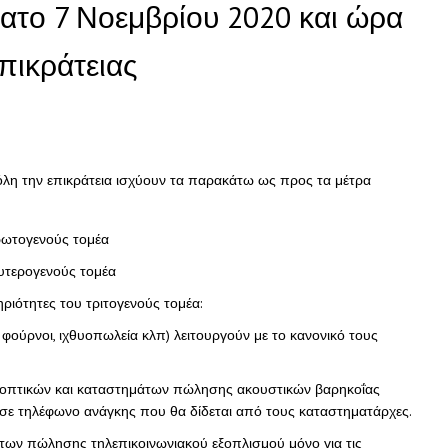
ατο 7 Νοεμβρίου 2020 και ώρα
πικράτειας
όλη την επικράτεια ισχύουν τα παρακάτω ως προς τα μέτρα
ρωτογενούς τομέα
ευτερογενούς τομέα
ριότητες του τριτογενούς τομέα:
φούρνοι, ιχθυοπωλεία κλπ) λειτουργούν με το κανονικό τους
ν οπτικών και καταστημάτων πώλησης ακουστικών βαρηκοΐας
 σε τηλέφωνο ανάγκης που θα δίδεται από τους καταστηματάρχες.
άτων πώλησης τηλεπικοινωνιακού εξοπλισμού μόνο για τις