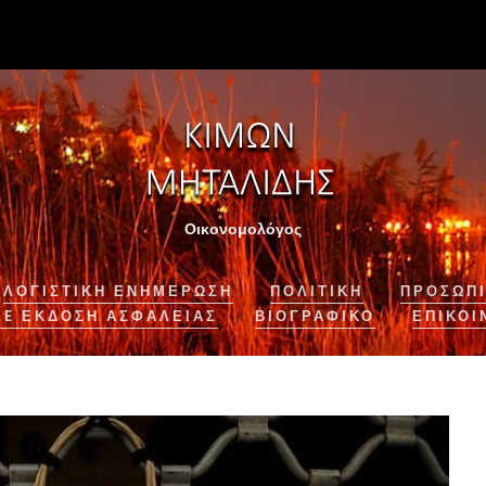
Οικονομολόγος
ΛΟΓΙΣΤΙΚΉ ΕΝΗΜΈΡΩΣΗ
ΠΟΛΙΤΙΚΗ
ΠΡΟΣΩΠΙ
NE ΈΚΔΟΣΗ ΑΣΦΆΛΕΙΑΣ
ΒΙΟΓΡΑΦΙΚΌ
ΕΠΙΚΟΙ