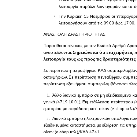
λειτουργία παράλληλων αγορών και απ
Την Κυριακή 15 Νοεμβρίου οι Υπεραγορέ
λειτουργήσουν από τις 09:00 έως 17:00.
ΑΝΑΣΤΟΛΗ ΔΡΑΣΤΗΡΙΟΤΗΤΑΣ
Παρατίθεται πίνακας με τον Κωδικό Αριθμό Δρα
αναστέλλονται.
Σημειώνεται ότι επιχειρήσεις 
λειτουργία τους ως προς τις δραστηριότητε
Σε περίπτωση τετραψήφιου ΚΑΔ συμπεριλαμβάνο
οκταψήφιων. Σε περίπτωση πενταξήφιου συμπερι
περίπτωση εξαψήφιου συμπεριλαμβάνονται όλες 
Άλλο λιανικό εμπόριο σε μη εξειδικευμένα 
γενικά (47.19.10.01), Εκμετάλλευση περίπτερου (
εμπορίου με παράδοση κατ΄ οίκον (e-shop κτλ.)/
Λιανικό εμπόριο ηλεκτρονικών υπολογιστών
εξειδικευμένα καταστήματα, με εξαίρεση τις υπ
οίκον (e-shop κτλ.)/ΚΑΔ 47.41