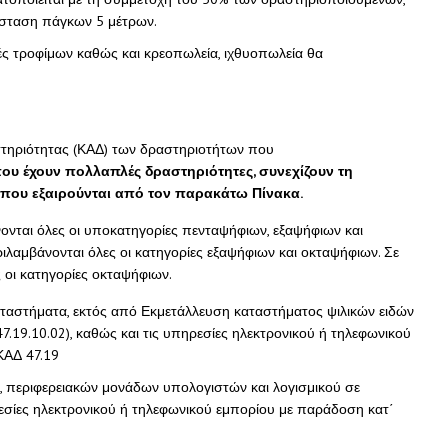
όσταση πάγκων 5 μέτρων.
ς τροφίμων καθώς και κρεοπωλεία, ιχθυοπωλεία θα
στηριότητας (ΚΑΔ) των δραστηριοτήτων που
που έχουν πολλαπλές δραστηριότητες, συνεχίζουν τη
ς που εξαιρούνται από τον παρακάτω Πίνακα.
νται όλες οι υποκατηγορίες πενταψήφιων, εξαψήφιων και
λαμβάνονται όλες οι κατηγορίες εξαψήφιων και οκταψήφιων. Σε
οι κατηγορίες οκταψήφιων.
καταστήματα, εκτός από Εκμετάλλευση καταστήματος ψιλικών ειδών
47.19.10.02), καθώς και τις υπηρεσίες ηλεκτρονικού ή τηλεφωνικού
ΚΑΔ 47.19
, περιφερειακών μονάδων υπολογιστών και λογισμικού σε
ηρεσίες ηλεκτρονικού ή τηλεφωνικού εμπορίου με παράδοση κατ΄