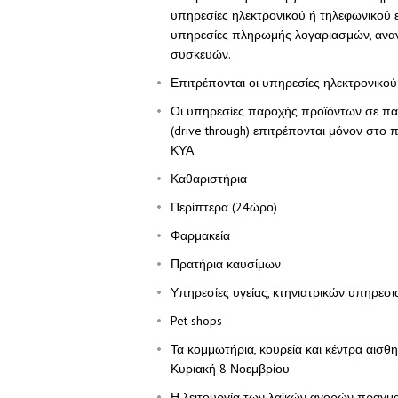
υπηρεσίες ηλεκτρονικού ή τηλεφωνικού εμ
υπηρεσίες πληρωμής λογαριασμών, αναν
συσκευών.
Επιτρέπονται οι υπηρεσίες ηλεκτρονικού
Οι υπηρεσίες παροχής προϊόντων σε πακ
(drive through) επιτρέπονται μόνον στο
ΚΥΑ
Καθαριστήρια
Περίπτερα (24ώρο)
Φαρμακεία
Πρατήρια καυσίμων
Υπηρεσίες υγείας, κτηνιατρικών υπηρεσ
Pet shops
Τα κομμωτήρια, κουρεία και κέντρα αισθ
Κυριακή 8 Νοεμβρίου
Η λειτουργία των λαϊκών αγορών πραγμα