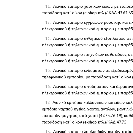
Λιανικό εμπόριο χαρτικών ειδών, με εξαίρ
παράδοση κατ΄ οίκον (e-shop κτλ.)/ ΚΑΔ 47.62.6
Λιανικό εμπόριο εγγραφών μουσικής και εικ
ηλεκτρονικού ή τηλεφωνικού εμπορίου με παράδο
Λιανικό εμπόριο αθλητικού εξοπλισμού σε ε
ηλεκτρονικού ή τηλεφωνικού εμπορίου με παράδο
Λιανικό εμπόριο παιχνιδιών κάθε είδους σε
ηλεκτρονικού ή τηλεφωνικού εμπορίου με παράδο
Λιανικό εμπόριο ενδυμάτων σε εξειδικευμέ
τηλεφωνικού εμπορίου με παράδοση κατ΄ οίκον (
Λιανικό εμπόριο υποδημάτων και δερμάτινω
ηλεκτρονικού ή τηλεφωνικού εμπορίου με παράδο
Λιανικό εμπόριο καλλυντικών και ειδών κα
εμπόριο χαρτιού υγείας, χαρτομάντιλων, μαντιλ
πετσετών φαγητού, από χαρτί (47.75.76.19), καθ
παράδοση κατ΄ οίκον (e-shop κτλ.)/ΚΑΔ 47.75
Λιανικό εμπόριο λουλουδιών, φυτών, σπό