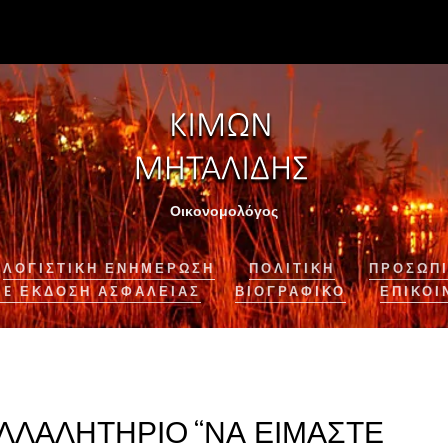
Οικονομολόγος
ΛΟΓΙΣΤΙΚΉ ΕΝΗΜΈΡΩΣΗ
ΠΟΛΙΤΙΚΗ
ΠΡΟΣΩΠΙ
NE ΈΚΔΟΣΗ ΑΣΦΆΛΕΙΑΣ
ΒΙΟΓΡΑΦΙΚΌ
ΕΠΙΚΟΙ
ΛΛΑΛΗΤΗΡΙΟ “ΝΑ ΕΙΜΑΣΤΕ