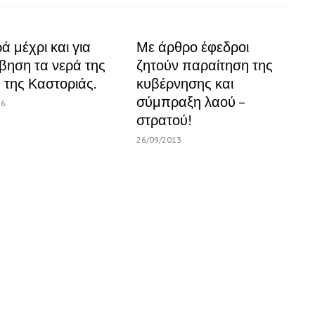
 μέχρι και για
Με άρθρο έφεδροι
βηση τα νερά της
ζητούν παραίτηση της
 της Καστοριάς.
κυβέρνησης και
σύμπραξη λαού –
16
στρατού!
26/09/2013