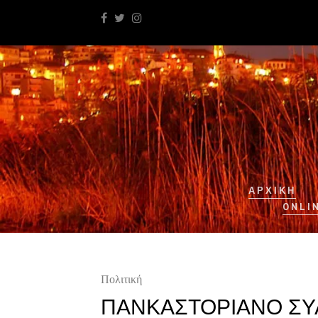
ΑΡΧΙΚΉ
ONLI
Πολιτική
ΠΑΝΚΑΣΤΟΡΙΑΝΟ ΣΥ