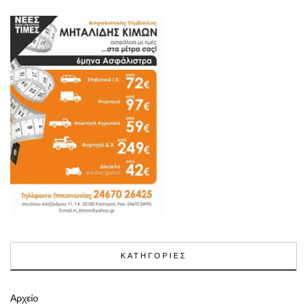
ΚΑΤΗΓΟΡΙΕΣ
Αρχείο