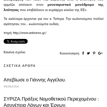
αρμόζει απέναντι στον
μονεταριστικό μονόδρομο της
λιτότητας
που επιβάλλουν οι κυρίαρχοι κύκλοι της ΕΕ».
Τα καλύτερα έρχονται για τον κ. Τσίπρα. Την κωλοτούμπα πολλοί
αγάπησαν, τον… κωλοτούμπα ουδείς.
πηγή: http://www.antinews.gr/
Κανένα σχόλιο
Κοινοποίηση:
ΣΧΕΤΙΚΆ ΆΡΘΡΑ
Απεβίωσε ο Γιάννης Αγγέλου.
09/04/2016
ΣΥΡΙΖΑ. Πράξεις Νομοθετικού Περιεχομένου :
Ασυνέπεια Λόγων και Έργων.