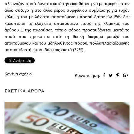
πλεονάζον ποσό δύναται κατά την εκκαθάριση να μεταφερθεί στον
άλλο σύζυγο ή στο άλλο μέρος συμφώνου συμβίωσης για τυχόν
κάλυψη του με λάχιστα απαιτούμενου ποσού δαπανών. Εάν δεν
καλύπτεται το ελάχιστο απαιτούμενο ποσό της κλίμακας του
άρθρου 1 της παρούσας, τότε ο φόρος προσαυξάνεται μκατά το
ποσό που προκύπτει από τη θετική διαφορά μεταξύ του
απαιτούμενου και του μδηλωθέντος ποσού, πολλαπλασιαζόμενης
με συντελεστή είκοσι δύο τοις εκατό (22%).
Κανένα σχόλιο
Κοινοποίηση:
ΣΧΕΤΙΚΆ ΆΡΘΡΑ