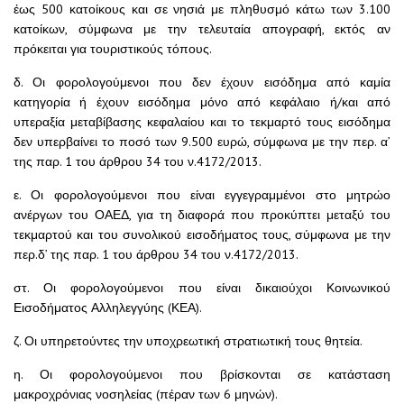
έως 500 κατοίκους και σε νησιά με πληθυσμό κάτω των 3.100
κατοίκων, σύμφωνα με την τελευταία απογραφή, εκτός αν
πρόκειται για τουριστικούς τόπους.
δ. Οι φορολογούμενοι που δεν έχουν εισόδημα από καμία
κατηγορία ή έχουν εισόδημα μόνο από κεφάλαιο ή/και από
υπεραξία μεταβίβασης κεφαλαίου και το τεκμαρτό τους εισόδημα
δεν υπερβαίνει το ποσό των 9.500 ευρώ, σύμφωνα με την περ. α’
της παρ. 1 του άρθρου 34 του ν.4172/2013.
ε. Οι φορολογούμενοι που είναι εγγεγραμμένοι στο μητρώο
ανέργων του ΟΑΕΔ, για τη διαφορά που προκύπτει μεταξύ του
τεκμαρτού και του συνολικού εισοδήματος τους, σύμφωνα με την
περ.δ’ της παρ. 1 του άρθρου 34 του ν.4172/2013.
στ. Οι φορολογούμενοι που είναι δικαιούχοι Κοινωνικού
Εισοδήματος Αλληλεγγύης (ΚΕΑ).
ζ. Οι υπηρετούντες την υποχρεωτική στρατιωτική τους θητεία.
η. Οι φορολογούμενοι που βρίσκονται σε κατάσταση
μακροχρόνιας νοσηλείας (πέραν των 6 μηνών).