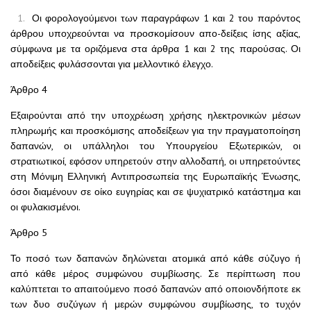
Οι φορολογούμενοι των παραγράφων 1 και 2 του παρόντος
άρθρου υποχρεούνται να προσκομίσουν απο-δείξεις ίσης αξίας,
σύμφωνα με τα οριζόμενα στα άρθρα 1 και 2 της παρούσας. Οι
αποδείξεις φυλάσσονται για μελλοντικό έλεγχο.
Άρθρο 4
Εξαιρούνται από την υποχρέωση χρήσης ηλεκτρονικών μέσων
πληρωμής και προσκόμισης αποδείξεων για την πραγματοποίηση
δαπανών, οι υπάλληλοι του Υπουργείου Εξωτερικών, οι
στρατιωτικοί, εφόσον υπηρετούν στην αλλοδαπή, οι υπηρετούντες
στη Μόνιμη Ελληνική Αντιπροσωπεία της Ευρωπαϊκής Ένωσης,
όσοι διαμένουν σε οίκο ευγηρίας και σε ψυχιατρικό κατάστημα και
οι φυλακισμένοι.
Άρθρο 5
Το ποσό των δαπανών δηλώνεται ατομικά από κάθε σύζυγο ή
από κάθε μέρος συμφώνου συμβίωσης. Σε περίπτωση που
καλύπτεται το απαιτούμενο ποσό δαπανών από οποιονδήποτε εκ
των δυο συζύγων ή μερών συμφώνου συμβίωσης, το τυχόν