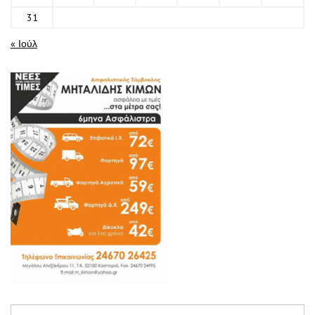
31
« Ιούλ