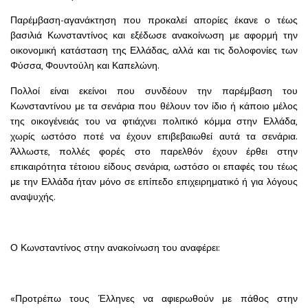
Παρέμβαση-αγανάκτηση που προκαλεί απορίες έκανε ο τέως
βασιλιά Κωνσταντίνος και εξέδωσε ανακοίνωση με αφορμή την
οικονομική κατάσταση της Ελλάδας, αλλά και τις δολοφονίες των
Φύσσα, Φουντούλη και Καπελώνη.
Πολλοί είναι εκείνοι που συνδέουν την παρέμβαση του
Κωνσταντίνου με τα σενάρια που θέλουν τον ίδιο ή κάποιο μέλος
της οικογένειάς του να φτιάχνει πολιτικό κόμμα στην Ελλάδα,
χωρίς ωστόσο ποτέ να έχουν επιβεβαιωθεί αυτά τα σενάρια.
Άλλωστε, πολλές φορές στο παρελθόν έχουν έρθει στην
επικαιρότητα τέτοιου είδους σενάρια, ωστόσο οι επαφές του τέως
με την Ελλάδα ήταν μόνο σε επίπεδο επιχειρηματικό ή για λόγους
αναψυχής.
Ο Κωνσταντίνος στην ανακοίνωση του αναφέρει:
«Προτρέπω τους Έλληνες να αφιερωθούν με πάθος στην