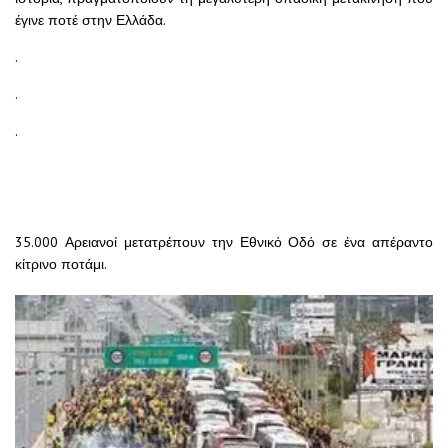
έγινε ποτέ στην Ελλάδα.
.
.
.
35.000 Αρειανοί μετατρέπουν την Εθνικό Οδό σε ένα απέραντο
κίτρινο ποτάμι.