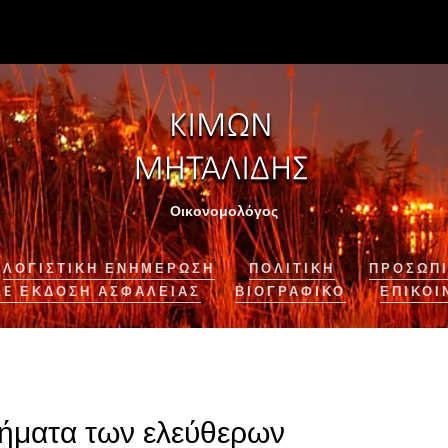
Οικονομολόγος
ΛΟΓΙΣΤΙΚΉ ΕΝΗΜΈΡΩΣΗ
ΠΟΛΙΤΙΚΗ
ΠΡΟΣΩΠΙ
NE ΈΚΔΟΣΗ ΑΣΦΆΛΕΙΑΣ
ΒΙΟΓΡΑΦΙΚΌ
ΕΠΙΚΟΙ
δήματα των ελεύθερων