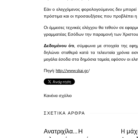
Εάν ο ελεγχόμενος φορολογούμενος δεν μπορεί ν
πρόστιμα και οι προσαυξήσεις που προβλέπει η
Οι έμμεσες τεχνικές ελέγχου θα τεθούν σε εφαρ
γραμματέας Εσόδων την παραμονή των Χριστου
Δεδομένου ότι
, σύμφωνα με στοιχεία της εφ
δηλώνει σταθερά κατά τα τελευταία χρόνια ει
μεγάλα έσοδα στα δημόσια ταμεία, εφόσον οι ελ
Πηγή:
http://www.skai.gr
/
Κανένα σχόλιο
ΣΧΕΤΙΚΆ ΆΡΘΡΑ
Ανατριχίλα… Η
H μάχ