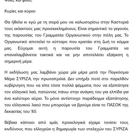
Φίλες και φίλοι,
Κυρίες και κύριοι
Θα ήθελα κι εγώ με τη σειρά μου να καλωσορίσω στην Καστοριά
τους εκλεκτούς μας προσκεκλημένους. Είναι σημαντικό το γεγονός
της παρουσίας του Γραμματέα Οργανωτικού στην πόλη μας. Το
Οργανωτικό αποτελεί το κύτταρο που κρατάει στη ζωή το κόμμα
μας. Εύχομαι αυτή η παρουσία του Γραμματέα να
επαναλαμβάνεται τακτικά και να μην αποτελέσει εξαίρεση η
σημερινή μέρα.
Η εκδήλωση μας λαμβάνει χώρα μία μέρα μετά την Παγκόσμια
Μέρα ΣΥΡΙΖΑ, την πρωταπριλιά. Δεν υπήρξε ποτέ στο παρελθόν
κυβέρνηση που να είπε τόσα πολλά ψέμματα, που να εξαπάτησε
τον ελληνικό λαό, πατώντας πάνω στην ανάγκη του για ελπίδα για
ένα καλύτερο αύριο. Το μόνο αντίστοιχο παράδειγμα εξαπάτησης
του ελληνικού λαού που μπορούμε να βρούμε είναι το ΠΑΣΟΚ της
δεκαετίας του ’80.
Βέβαια κάποιοι από εμάς προεκλογικά είχαμε τονίσει τους
κινδύνους που ελλοχεύει η δημαγωγία των στελεχών του ΣΥΡΙΖΑ.