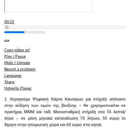
00:10
Copy video url
Play / Pause
Mute / Unmute
Report a problem
Language
Share
Vidverto Player
2. Χορηγούμε Ψηφιακή Κάρτα Καυσίμων για στήριξη απέναντι
στην αύξηση των τιμών της βενζίνης – θα χρησιμοποιείται σε
πρατήρια, ΜΜΜ και ταξί. Μεσοσταθμική στήριξη στα 36 λεπτά/
λίτρο – σε μέση μηνιαία κατανάλωση 70 λίτρων, 50 ευρώ το
δίμηνο στην ηπειρωτική χώρα και 60 ευρώ στα νησιά.