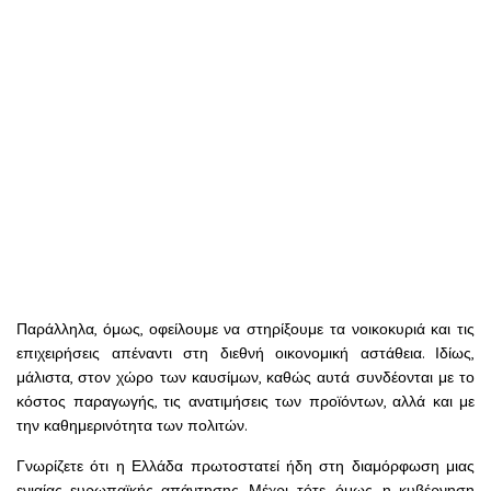
Παράλληλα, όμως, οφείλουμε να στηρίξουμε τα νοικοκυριά και τις
επιχειρήσεις απέναντι στη διεθνή οικονομική αστάθεια. Ιδίως,
μάλιστα, στον χώρο των καυσίμων, καθώς αυτά συνδέονται με το
κόστος παραγωγής, τις ανατιμήσεις των προϊόντων, αλλά και με
την καθημερινότητα των πολιτών.
Γνωρίζετε ότι η Ελλάδα πρωτοστατεί ήδη στη διαμόρφωση μιας
ενιαίας ευρωπαϊκής απάντησης. Μέχρι τότε, όμως, η κυβέρνηση