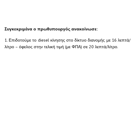
Συγκεκριμένα ο πρωθυπουργός ανακοίνωσε:
1. Επιδοτούμε το diesel κίνησης στο δίκτυο διανομής με 16 λεπτά/
λίτρο – όφελος στην τελική τιμή (με ΦΠΑ) σε 20 λεπτά/λίτρο.