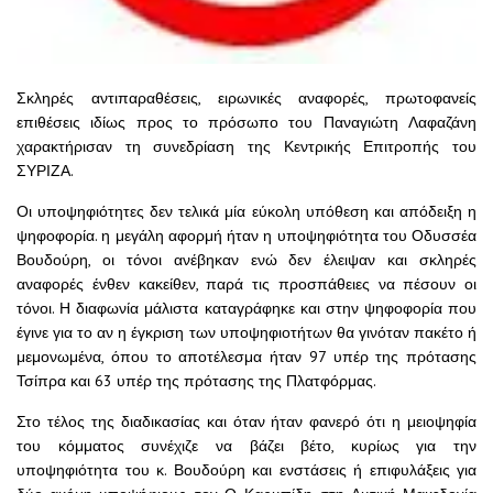
Σκληρές αντιπαραθέσεις, ειρωνικές αναφορές, πρωτοφανείς
επιθέσεις ιδίως προς το πρόσωπο του Παναγιώτη Λαφαζάνη
χαρακτήρισαν τη συνεδρίαση της Κεντρικής Επιτροπής του
ΣΥΡΙΖΑ.
Οι υποψηφιότητες δεν τελικά μία εύκολη υπόθεση και απόδειξη η
ψηφοφορία. η μεγάλη αφορμή ήταν η υποψηφιότητα του Οδυσσέα
Βουδούρη, οι τόνοι ανέβηκαν ενώ δεν έλειψαν και σκληρές
αναφορές ένθεν κακείθεν, παρά τις προσπάθειες να πέσουν οι
τόνοι. Η διαφωνία μάλιστα καταγράφηκε και στην ψηφοφορία που
έγινε για το αν η έγκριση των υποψηφιοτήτων θα γινόταν πακέτο ή
μεμονωμένα, όπου το αποτέλεσμα ήταν 97 υπέρ της πρότασης
Τσίπρα και 63 υπέρ της πρότασης της Πλατφόρμας.
Στο τέλος της διαδικασίας και όταν ήταν φανερό ότι η μειοψηφία
του κόμματος συνέχιζε να βάζει βέτο, κυρίως για την
υποψηφιότητα του κ. Βουδούρη και ενστάσεις ή επιφυλάξεις για