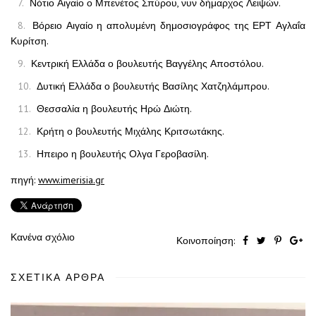
Νότιο Αιγαίο ο Μπενέτος Σπύρου, νυν δήμαρχος Λειψών.
Βόρειο Αιγαίο η απολυμένη δημοσιογράφος της ΕΡΤ Αγλαΐα
Κυρίτση.
Κεντρική Ελλάδα ο βουλευτής Βαγγέλης Αποστόλου.
Δυτική Ελλάδα ο βουλευτής Βασίλης Χατζηλάμπρου.
Θεσσαλία η βουλευτής Ηρώ Διώτη.
Κρήτη ο βουλευτής Μιχάλης Κριτσωτάκης.
Ηπειρο η βουλευτής Ολγα Γεροβασίλη.
πηγή:
www.imerisia.gr
Κανένα σχόλιο
Κοινοποίηση:
ΣΧΕΤΙΚΆ ΆΡΘΡΑ