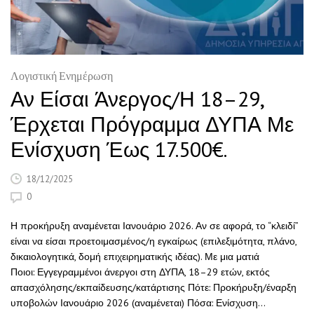
Λογιστική Ενημέρωση
Αν Είσαι Άνεργος/η 18–29,
Έρχεται Πρόγραμμα ΔΥΠΑ Με
Ενίσχυση Έως 17.500€.
18/12/2025
0
Η προκήρυξη αναμένεται Ιανουάριο 2026. Αν σε αφορά, το “κλειδί”
είναι να είσαι προετοιμασμένος/η εγκαίρως (επιλεξιμότητα, πλάνο,
δικαιολογητικά, δομή επιχειρηματικής ιδέας). Με μια ματιά
Ποιοι: Εγγεγραμμένοι άνεργοι στη ΔΥΠΑ, 18–29 ετών, εκτός
απασχόλησης/εκπαίδευσης/κατάρτισης Πότε: Προκήρυξη/έναρξη
υποβολών Ιανουάριο 2026 (αναμένεται) Πόσα: Ενίσχυση…