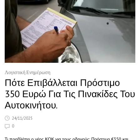
Λογιστική Ενημέρωση
Πότε Επιβάλλεται Πρόστιμο
350 Ευρώ Για Τις Πινακίδες Του
Αυτοκινήτου.
24/11/2025
0
Τι προβλέπει ο νέος ΚΟΚ για τους οδηγούς: Πρόστιμο €350 και